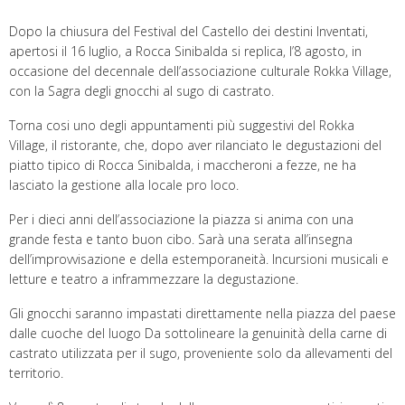
Dopo la chiusura del Festival del Castello dei destini Inventati,
apertosi il 16 luglio, a Rocca Sinibalda si replica, l’8 agosto, in
occasione del decennale dell’associazione culturale Rokka Village,
con la Sagra degli gnocchi al sugo di castrato.
Torna cosi uno degli appuntamenti più suggestivi del Rokka
Village, il ristorante, che, dopo aver rilanciato le degustazioni del
piatto tipico di Rocca Sinibalda, i maccheroni a fezze, ne ha
lasciato la gestione alla locale pro loco.
Per i dieci anni dell’associazione la piazza si anima con una
grande festa e tanto buon cibo. Sarà una serata all’insegna
dell’improvvisazione e della estemporaneità. Incursioni musicali e
letture e teatro a inframmezzare la degustazione.
Gli gnocchi saranno impastati direttamente nella piazza del paese
dalle cuoche del luogo Da sottolineare la genuinità della carne di
castrato utilizzata per il sugo, proveniente solo da allevamenti del
territorio.