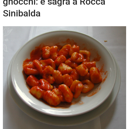
gnocchi: è sagra a Rocca
Sinibalda