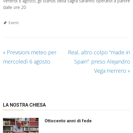
Venerdì 8 agosto, gli stands della sagra saranno operativi a partire
dalle ore 20
Eventi
«
Previsioni meteo per
Real, altro colpo “made in
mercoledì 6 agosto
Spain”: preso Alejandro
Vega Herrero
»
LA NOSTRA CHIESA
Ottocento anni di fede