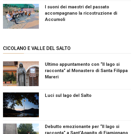
I suoni dei maestri del passato
accompagnano la ricostruzione di
Accumoli
CICOLANO E VALLE DEL SALTO
Ultimo appuntamento con “Il lago si
racconta” al Monastero di Santa Filippa
Mareri
Luci sul lago del Salto
Debutto emozionante per “Il lago si
racconta” a Sant’Agapito di Fiamignano