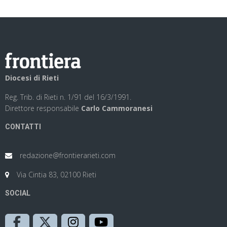
Diocesi di Rieti
Reg. Trib. di Rieti n. 1/91 del 16/3/1991.
Direttore responsabile
Carlo Cammoranesi
CONTATTI
redazione@frontierarieti.com
Via Cintia 83, 02100 Rieti
SOCIAL