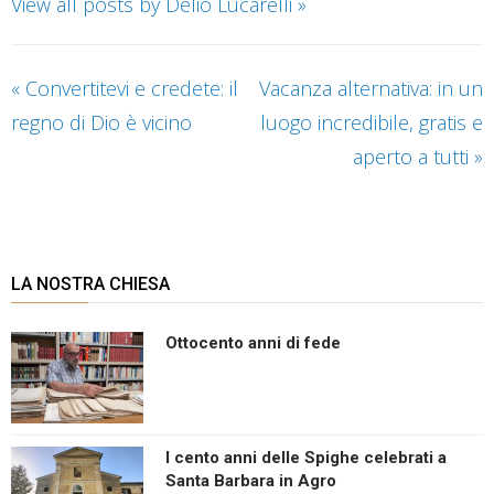
View all posts by Delio Lucarelli
»
«
Convertitevi e credete: il
Vacanza alternativa: in un
regno di Dio è vicino
luogo incredibile, gratis e
aperto a tutti
»
LA NOSTRA CHIESA
Ottocento anni di fede
I cento anni delle Spighe celebrati a
Santa Barbara in Agro