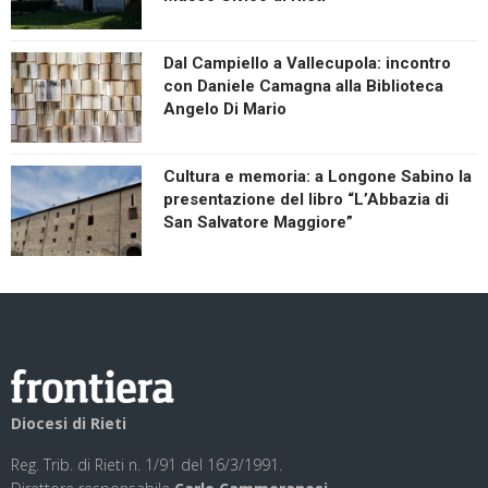
Dal Campiello a Vallecupola: incontro
con Daniele Camagna alla Biblioteca
Angelo Di Mario
Cultura e memoria: a Longone Sabino la
presentazione del libro “L’Abbazia di
San Salvatore Maggiore”
Diocesi di Rieti
Reg. Trib. di Rieti n. 1/91 del 16/3/1991.