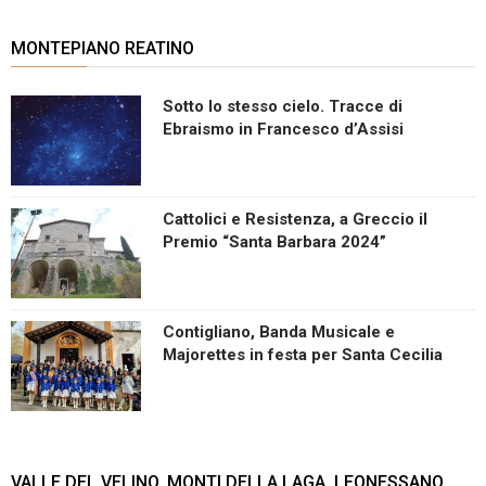
MONTEPIANO REATINO
Sotto lo stesso cielo. Tracce di
Ebraismo in Francesco d’Assisi
Cattolici e Resistenza, a Greccio il
Premio “Santa Barbara 2024”
Contigliano, Banda Musicale e
Majorettes in festa per Santa Cecilia
VALLE DEL VELINO, MONTI DELLA LAGA, LEONESSANO