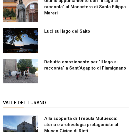
Ultimo appuntamento con “Il lago si
racconta” al Monastero di Santa Filippa
Mareri
Luci sul lago del Salto
Debutto emozionante per “Il lago si
racconta” a Sant’Agapito di Fiamignano
VALLE DEL TURANO
Alla scoperta di Trebula Mutuesca:
storia e archeologia protagoniste al
Museo Civico di Rieti