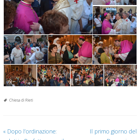
Chiesa di Rieti
«
Dopo l’ordinazione:
Il primo giorno del