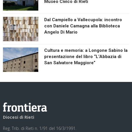
Museo Civico di Rieti
Dal Campiello a Vallecupola: incontro
con Daniele Camagna alla Biblioteca
Angelo Di Mario
Cultura e memoria: a Longone Sabino la
presentazione del libro “L’Abbazia di
San Salvatore Maggiore”
Diocesi di Rieti
Reg. Trib. di Rieti n. 1/91 del 16/3/1991.