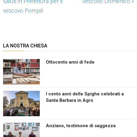
saluti in Prefettura per il
vescovo Domenico
»
vescovo Pompili
LA NOSTRA CHIESA
Ottocento anni di fede
I cento anni delle Spighe celebrati a
Santa Barbara in Agro
Anziano, testimone di saggezza