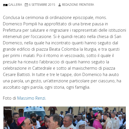
GALLERIA
6 SETTEMBRE 2015
REDAZIONE FRONTIERA
Conclusa la cerimonia di ordinazione episcopale, mons.
Domenico Pompili ha approfittato di una breve pausa in
Prefettura per salutare e ringraziare i rappresentati delle istituzioni
intervenuti per l’occasione. Si è quindi recato nella chiesa di San
Domenico, nella quale ha incontrato quanti hanno seguito dal
grande edificio di piazza Beata Colomba la liturgia, e tra questi
per primi i malati. Poi il ritorno in vescovado, sotto il quale il
presule ha ricevuto l’abbraccio di quanti hanno seguito la
celebrazione in Cattedrale e sotto al maxischermo di piazza
Cesare Battisti. In tutte e tre le tappe, don Domenico ha avuto
una parola, un gesto, un’attenzione particolare per ciascuno, ha
ascoltato ogni parola, ogni storia, ogni famiglia.
Foto di
Massimo Renzi
.