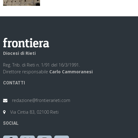
Diocesi di Rieti
Reg. Trib. di Rieti n. 1/91 del 16/3/1991.
Direttore responsabile
Carlo Cammoranesi
CONTATTI
redazione@frontierarieti.com
Via Cintia 83, 02100 Rieti
SOCIAL