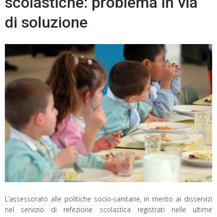
scolastiche: problema in via
di soluzione
L’assessorato alle politiche socio-sanitarie, in merito ai disservizi
nel servizio di refezione scolastica registrati nelle ultime