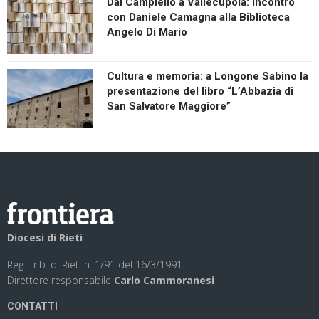
Dal Campiello a Vallecupola: incontro
con Daniele Camagna alla Biblioteca
Angelo Di Mario
Cultura e memoria: a Longone Sabino la
presentazione del libro “L’Abbazia di
San Salvatore Maggiore”
Diocesi di Rieti
Reg. Trib. di Rieti n. 1/91 del 16/3/1991.
Direttore responsabile
Carlo Cammoranesi
CONTATTI