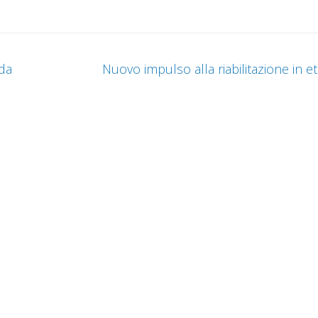
nda
Nuovo impulso alla riabilitazione in e