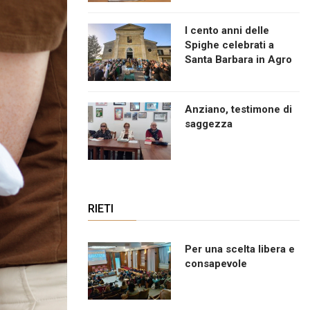
I cento anni delle
Spighe celebrati a
Santa Barbara in Agro
Anziano, testimone di
saggezza
RIETI
Per una scelta libera e
consapevole