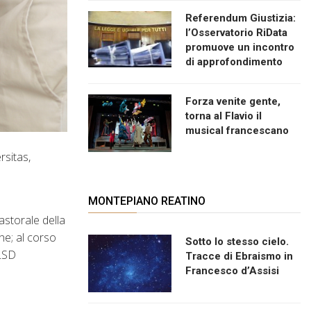
Referendum Giustizia:
l’Osservatorio RiData
promuove un incontro
di approfondimento
Forza venite gente,
torna al Flavio il
musical francescano
rsitas,
MONTEPIANO REATINO
astorale della
che; al corso
Sotto lo stesso cielo.
BLSD
Tracce di Ebraismo in
Francesco d’Assisi