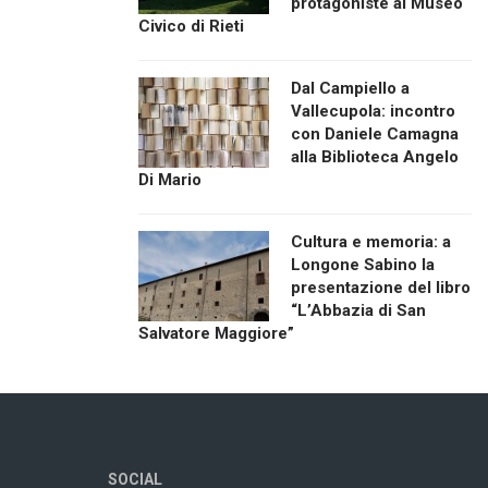
protagoniste al Museo
Civico di Rieti
Dal Campiello a
Vallecupola: incontro
con Daniele Camagna
alla Biblioteca Angelo
Di Mario
Cultura e memoria: a
Longone Sabino la
presentazione del libro
“L’Abbazia di San
Salvatore Maggiore”
SOCIAL