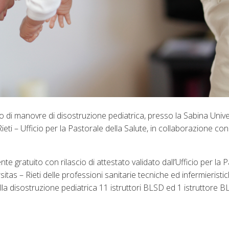
o di manovre di disostruzione pediatrica, presso la Sabina Unive
ieti – Ufficio per la Pastorale della Salute, in collaborazione con
 gratuito con rilascio di attestato validato dall’Ufficio per la P
sitas – Rieti delle professioni sanitarie tecniche ed infermieristi
la disostruzione pediatrica 11 istruttori BLSD ed 1 istruttore 