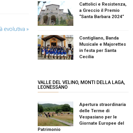
Cattolici e Resistenza,
a Greccio il Premio
“Santa Barbara 2024”
tà evolutiva
»
Contigliano, Banda
Musicale e Majorettes
in festa per Santa
Cecilia
VALLE DEL VELINO, MONTI DELLA LAGA,
LEONESSANO
Apertura straordinaria
delle Terme di
Vespasiano per le
Giornate Europee del
Patrimonio