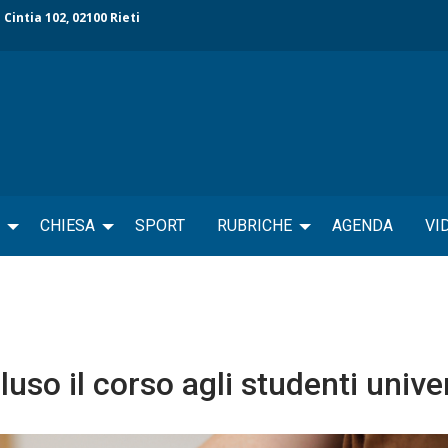
 Cintia 102, 02100 Rieti
CHIESA
SPORT
RUBRICHE
AGENDA
VI
uso il corso agli studenti univer