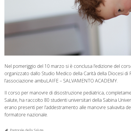
Nel pomeriggio del 10 marzo si è conclusa l’edizione del cors
organizzato dallo Studio Medico della Carità della Diocesi di R
l’associazione ambuLAIFE – SALVAMENTO ACADEMY.
Il corso per manovre di disostruzione pediatrica, completamente
Salute, ha raccolto 80 studenti universitari della Sabina Univer
erano presenti per l’addestramento alle manovre salvavita del
formatore nazionale.
Pastorale della Salute