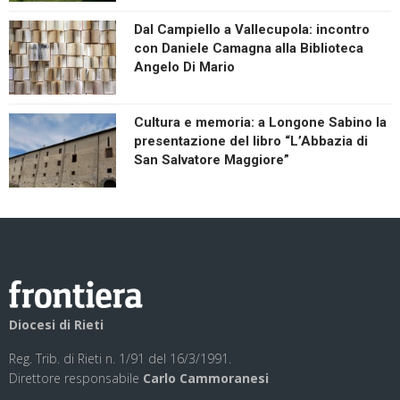
Dal Campiello a Vallecupola: incontro
con Daniele Camagna alla Biblioteca
Angelo Di Mario
Cultura e memoria: a Longone Sabino la
presentazione del libro “L’Abbazia di
San Salvatore Maggiore”
Diocesi di Rieti
Reg. Trib. di Rieti n. 1/91 del 16/3/1991.
Direttore responsabile
Carlo Cammoranesi