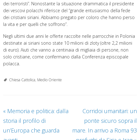
dei terroristi”. Nonostante la situazione drammatica il presidente
dei vescovi polacchi riferisce del “grande entusiasmo della fede
dei cristiani siriani. Abbiamo pregato per coloro che hanno perso
la vita e per quelli che soffrono”.
Negli ultimi due anni le offerte raccolte nelle parrocchie in Polonia
destinate ai siriani sono state 10 milioni di zloty (oltre 2,2 milioni
di euro). Aiuti che vanno a centinaia di migliaia di persone, non
solo cristiane, come confermano dalla Conferenza episcopale
polacca.
Chiesa Cattolica
,
Medio Oriente
«
Memoria e politica: dalla
Corridoi umanitari: un
storia il profilo di
ponte sicuro sopra il
un’Europa che guarda
mare. In arrivo a Roma 93