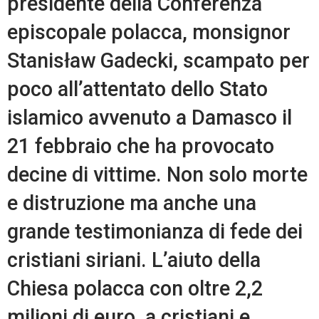
presidente della Conferenza
episcopale polacca, monsignor
Stanisław Gadecki, scampato per
poco all’attentato dello Stato
islamico avvenuto a Damasco il
21 febbraio che ha provocato
decine di vittime. Non solo morte
e distruzione ma anche una
grande testimonianza di fede dei
cristiani siriani. L’aiuto della
Chiesa polacca con oltre 2,2
milioni di euro, a cristiani e