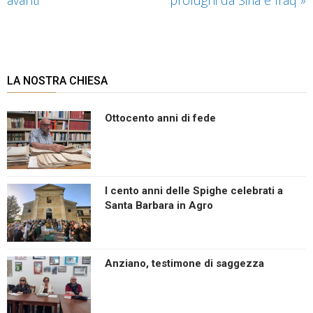
avanti
profughi da Siria e Iraq
»
LA NOSTRA CHIESA
Ottocento anni di fede
I cento anni delle Spighe celebrati a
Santa Barbara in Agro
Anziano, testimone di saggezza