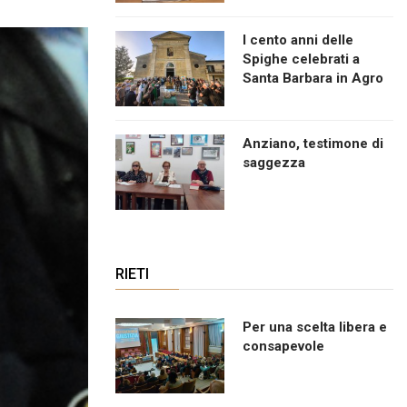
I cento anni delle
Spighe celebrati a
Santa Barbara in Agro
Anziano, testimone di
saggezza
RIETI
Per una scelta libera e
consapevole