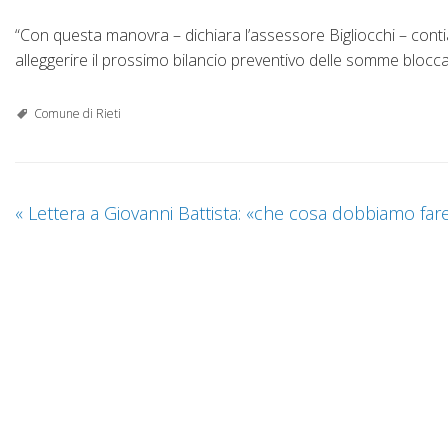
“Con questa manovra – dichiara l’assessore Bigliocchi – contia
alleggerire il prossimo bilancio preventivo delle somme bloccat
Comune di Rieti
«
Lettera a Giovanni Battista: «che cosa dobbiamo far