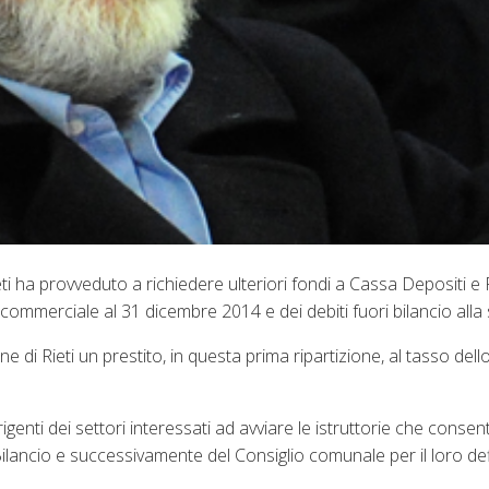
 ha provveduto a richiedere ulteriori fondi a Cassa Depositi e Pr
o commerciale al 31 dicembre 2014 e dei debiti fuori bilancio alla
di Rieti un prestito, in questa prima ripartizione, al tasso dell
irigenti dei settori interessati ad avviare le istruttorie che consen
Bilancio e successivamente del Consiglio comunale per il loro def