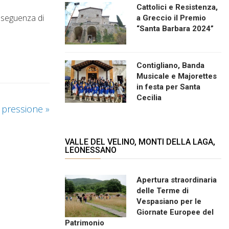
Cattolici e Resistenza,
onseguenza di
a Greccio il Premio
“Santa Barbara 2024”
Contigliano, Banda
Musicale e Majorettes
in festa per Santa
Cecilia
ta pressione
»
VALLE DEL VELINO, MONTI DELLA LAGA,
LEONESSANO
Apertura straordinaria
delle Terme di
Vespasiano per le
Giornate Europee del
Patrimonio