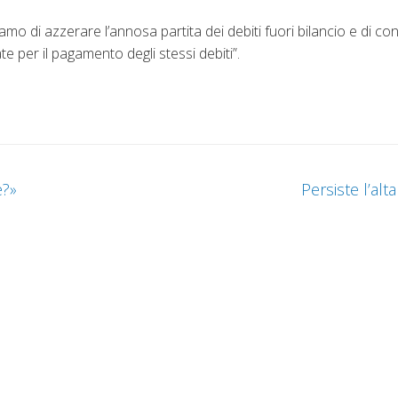
mo di azzerare l’annosa partita dei debiti fuori bilancio e di c
e per il pagamento degli stessi debiti”.
e?»
Persiste l’al