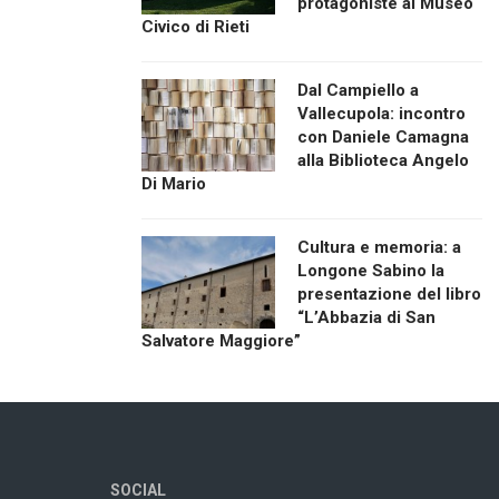
protagoniste al Museo
Civico di Rieti
Dal Campiello a
Vallecupola: incontro
con Daniele Camagna
alla Biblioteca Angelo
Di Mario
Cultura e memoria: a
Longone Sabino la
presentazione del libro
“L’Abbazia di San
Salvatore Maggiore”
SOCIAL