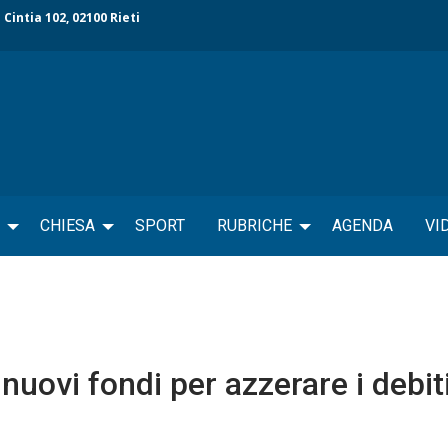
 Cintia 102, 02100 Rieti
CHIESA
SPORT
RUBRICHE
AGENDA
VI
 nuovi fondi per azzerare i debiti