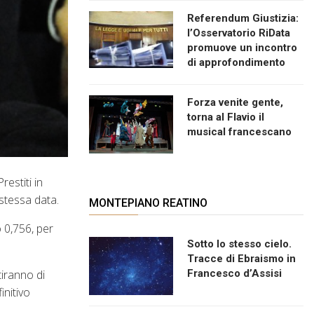
Referendum Giustizia:
l’Osservatorio RiData
promuove un incontro
di approfondimento
Forza venite gente,
torna al Flavio il
musical francescano
estiti in
 stessa data.
MONTEPIANO REATINO
o 0,756, per
Sotto lo stesso cielo.
Tracce di Ebraismo in
tiranno di
Francesco d’Assisi
initivo