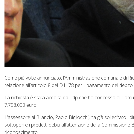
Come più volte annunciato, l’Amministrazione comunale di Rieti
relazione all’articolo 8 del D.L. 78 per il pagamento del debit
La richiesta è stata accolta da Cdp che ha concesso al Comune 
7.798.000 euro.
L’assessore al Bilancio, Paolo Bigliocchi, ha già sollecitato i d
sottoporre i predetti debiti all’attenzione della Commissione 
riconoscimento.