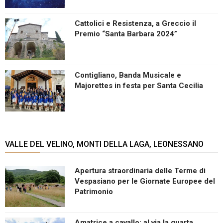
Cattolici e Resistenza, a Greccio il
Premio “Santa Barbara 2024”
Contigliano, Banda Musicale e
Majorettes in festa per Santa Cecilia
VALLE DEL VELINO, MONTI DELLA LAGA, LEONESSANO
Apertura straordinaria delle Terme di
Vespasiano per le Giornate Europee del
Patrimonio
Amatrice a cavallo: al via la quarta