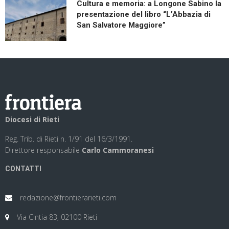
Cultura e memoria: a Longone Sabino la
presentazione del libro “L’Abbazia di
San Salvatore Maggiore”
Diocesi di Rieti
Reg. Trib. di Rieti n. 1/91 del 16/3/1991.
Direttore responsabile
Carlo Cammoranesi
CONTATTI
redazione@frontierarieti.com
Via Cintia 83, 02100 Rieti