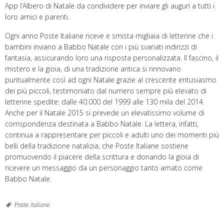
App l’Albero di Natale da condividere per inviare gli auguri a tutti i
loro amici e parenti.
Ogni anno Poste Italiane riceve e smista migliaia di letterine che i
bambini inviano a Babbo Natale con i più svariati indirizzi di
fantasia, assicurando loro una risposta personalizzata. Il fascino, il
mistero e la gioia, di una tradizione antica si rinnovano
puntualmente così ad ogni Natale grazie al crescente entusiasmo
dei più piccoli, testimoniato dal numero sempre più elevato di
letterine spedite: dalle 40.000 del 1999 alle 130 mila del 2014.
Anche per il Natale 2015 si prevede un elevatissimo volume di
corrispondenza destinata a Babbo Natale. La lettera, infatti,
continua a rappresentare per piccoli e adulti uno dei momenti più
belli della tradizione natalizia, che Poste Italiane sostiene
promuovendo il piacere della scrittura e donando la gioia di
ricevere un messaggio da un personaggio tanto amato come
Babbo Natale.
Poste italiane