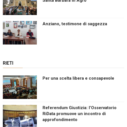
Santa Barbara in Agro
Anziano, testimone di saggezza
RIETI
Per una scelta libera e consapevole
Referendum Giustizia: l’Osservatorio
RiData promuove un incontro di
approfondimento