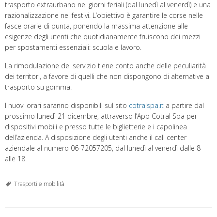
trasporto extraurbano nei giorni feriali (dal lunedì al venerdì) e una
razionalizzazione nei festivi. L’obiettivo è garantire le corse nelle
fasce orarie di punta, ponendo la massima attenzione alle
esigenze degli utenti che quotidianamente fruiscono dei mezzi
per spostamenti essenziali: scuola e lavoro.
La rimodulazione del servizio tiene conto anche delle peculiarità
dei territori, a favore di quelli che non dispongono di alternative al
trasporto su gomma.
I nuovi orari saranno disponibili sul sito
cotralspa.it
a partire dal
prossimo lunedì 21 dicembre, attraverso l’App Cotral Spa per
dispositivi mobili e presso tutte le biglietterie e i capolinea
dell’azienda. A disposizione degli utenti anche il call center
aziendale al numero 06-72057205, dal lunedì al venerdì dalle 8
alle 18.
Trasporti e mobilità