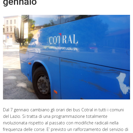
gennaio
Dal 7 gennaio cambiano gli orari dei bus Cotral in tutti i comuni
del Lazio. Si tratta di una programmazione totalmente
rivoluzionata rispetto al passato con modifiche radicali nella
frequenza delle corse. E’ previsto un rafforzamento del servizio di