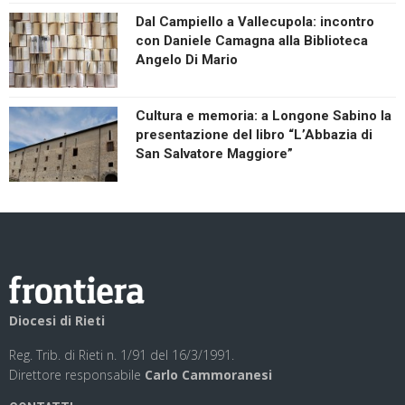
Dal Campiello a Vallecupola: incontro
con Daniele Camagna alla Biblioteca
Angelo Di Mario
Cultura e memoria: a Longone Sabino la
presentazione del libro “L’Abbazia di
San Salvatore Maggiore”
Diocesi di Rieti
Reg. Trib. di Rieti n. 1/91 del 16/3/1991.
Direttore responsabile
Carlo Cammoranesi