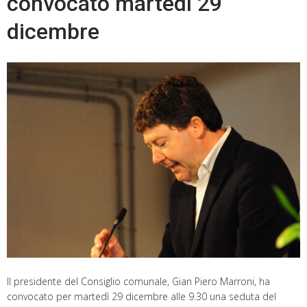
convocato martedì 29
dicembre
Il presidente del Consiglio comunale, Gian Piero Marroni, ha
convocato per martedì 29 dicembre alle 9.30 una seduta del