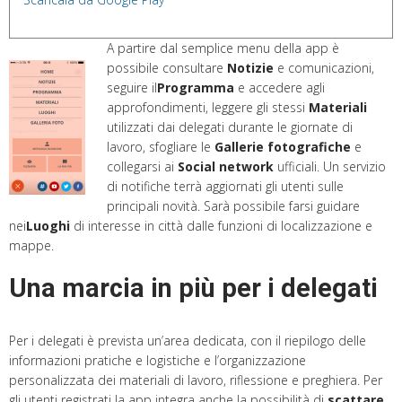
A partire dal semplice menu della app è
possibile consultare
Notizie
e comunicazioni,
seguire il
Programma
e accedere agli
approfondimenti, leggere gli stessi
Materiali
utilizzati dai delegati durante le giornate di
lavoro, sfogliare le
Gallerie fotografiche
e
collegarsi ai
Social network
ufficiali. Un servizio
di notifiche terrà aggiornati gli utenti sulle
principali novità. Sarà possibile farsi guidare
nei
Luoghi
di interesse in città dalle funzioni di localizzazione e
mappe.
Una marcia in più per i delegati
Per i delegati è prevista un’area dedicata, con il riepilogo delle
informazioni pratiche e logistiche e l’organizzazione
personalizzata dei materiali di lavoro, riflessione e preghiera. Per
gli utenti registrati la app integra anche la possibilità di
scattare