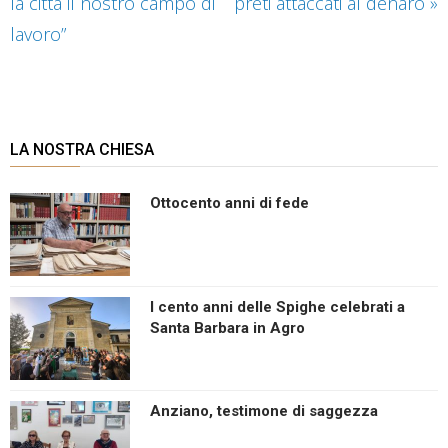
la città il nostro campo di
preti attaccati al denaro
»
lavoro”
LA NOSTRA CHIESA
Ottocento anni di fede
I cento anni delle Spighe celebrati a
Santa Barbara in Agro
Anziano, testimone di saggezza