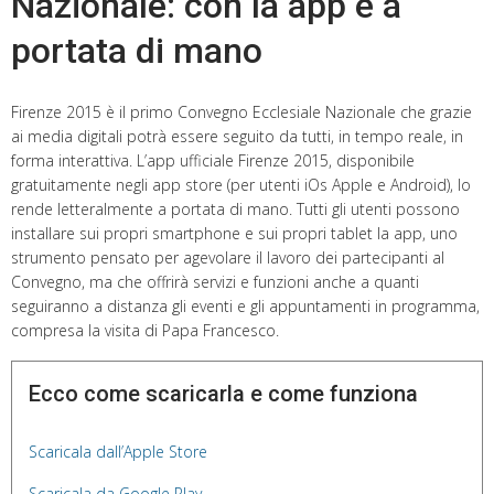
Nazionale: con la app è a
portata di mano
Firenze 2015 è il primo Convegno Ecclesiale Nazionale che grazie
ai media digitali potrà essere seguito da tutti, in tempo reale, in
forma interattiva. L’app ufficiale Firenze 2015, disponibile
gratuitamente negli app store (per utenti iOs Apple e Android), lo
rende letteralmente a portata di mano. Tutti gli utenti possono
installare sui propri smartphone e sui propri tablet la app, uno
strumento pensato per agevolare il lavoro dei partecipanti al
Convegno, ma che offrirà servizi e funzioni anche a quanti
seguiranno a distanza gli eventi e gli appuntamenti in programma,
compresa la visita di Papa Francesco.
Ecco come scaricarla e come funziona
Scaricala dall’Apple Store
Scaricala da Google Play