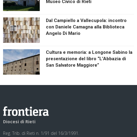
Museo Civico di Rieti
Dal Campiello a Vallecupola: incontro
con Daniele Camagna alla Biblioteca
Angelo Di Mario
Cultura e memoria: a Longone Sabino la
presentazione del libro “L’Abbazia di
San Salvatore Maggiore”
Diocesi di Rieti
Reg. Trib. di Rieti n. 1/91 del 16/3/1991.