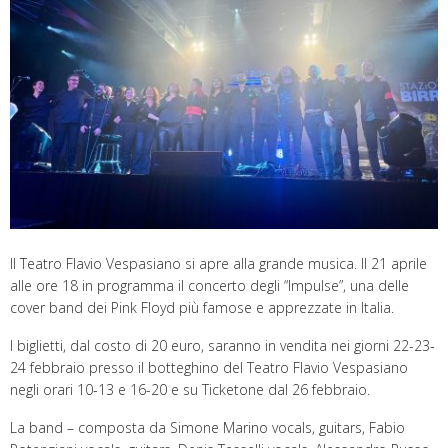
Il Teatro Flavio Vespasiano si apre alla grande musica. Il 21 aprile
alle ore 18 in programma il concerto degli “Impulse”, una delle
cover band dei Pink Floyd più famose e apprezzate in Italia.
I biglietti, dal costo di 20 euro, saranno in vendita nei giorni 22-23-
24 febbraio presso il botteghino del Teatro Flavio Vespasiano
negli orari 10-13 e 16-20 e su Ticketone dal 26 febbraio.
La band – composta da Simone Marino vocals, guitars, Fabio