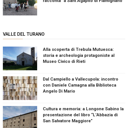
racconta” a Sant’Agapito di Fiamignano
VALLE DEL TURANO
Alla scoperta di Trebula Mutuesca:
storia e archeologia protagoniste al
Museo Civico di Rieti
Dal Campiello a Vallecupola: incontro
con Daniele Camagna alla Biblioteca
Angelo Di Mario
Cultura e memoria: a Longone Sabino la
presentazione del libro “L’Abbazia di
San Salvatore Maggiore”