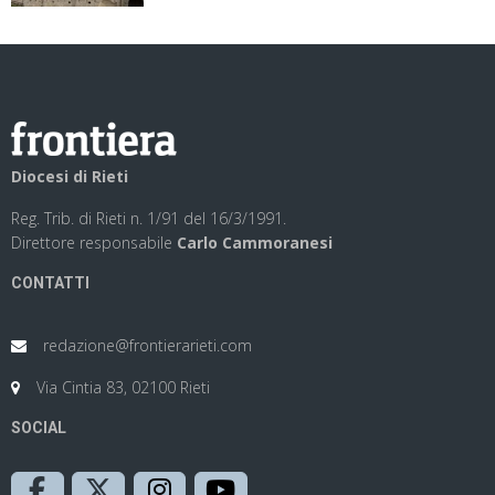
Diocesi di Rieti
Reg. Trib. di Rieti n. 1/91 del 16/3/1991.
Direttore responsabile
Carlo Cammoranesi
CONTATTI
redazione@frontierarieti.com
Via Cintia 83, 02100 Rieti
SOCIAL