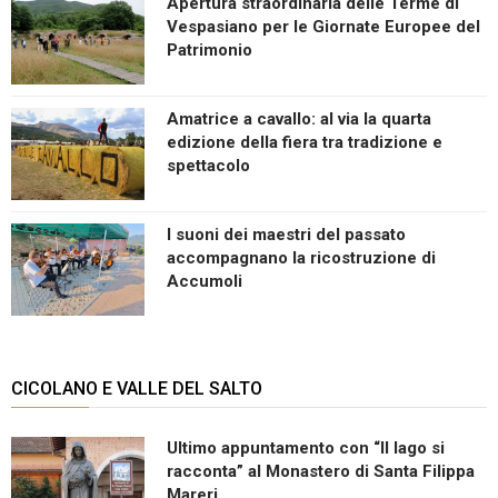
Apertura straordinaria delle Terme di
Vespasiano per le Giornate Europee del
Patrimonio
Amatrice a cavallo: al via la quarta
edizione della fiera tra tradizione e
spettacolo
I suoni dei maestri del passato
accompagnano la ricostruzione di
Accumoli
CICOLANO E VALLE DEL SALTO
Ultimo appuntamento con “Il lago si
racconta” al Monastero di Santa Filippa
Mareri