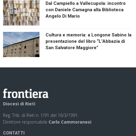
Dal Campiello a Vallecupola: incontro
con Daniele Camagna alla Biblioteca
Angelo Di Mario
Cultura e memoria: a Longone Sabino la
presentazione del libro “L’Abbazia di
San Salvatore Maggiore”
Diocesi di Rieti
Reg. Trib. di Rieti n. 1/91 del 16/3/1991.
Direttore responsabile
Carlo Cammoranesi
CONTATTI