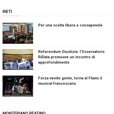
RIETI
Per una scelta libera e consapevole
Referendum Giustizia: l’Osservatorio
RiData promuove un incontro di
approfondimento
Forza venite gente, torna al Flavio il
musical francescano
MONTEPIANO REATINO