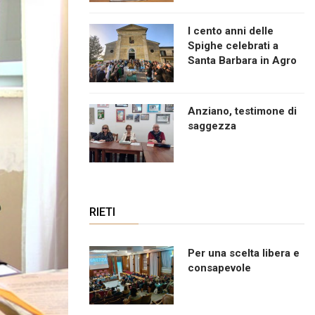
I cento anni delle
Spighe celebrati a
Santa Barbara in Agro
Anziano, testimone di
saggezza
RIETI
Per una scelta libera e
consapevole