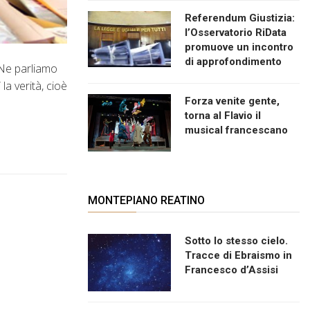
Referendum Giustizia:
l’Osservatorio RiData
promuove un incontro
di approfondimento
 Ne parliamo
a verità, cioè
Forza venite gente,
torna al Flavio il
musical francescano
MONTEPIANO REATINO
Sotto lo stesso cielo.
Tracce di Ebraismo in
Francesco d’Assisi