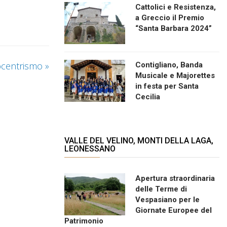
Cattolici e Resistenza,
a Greccio il Premio
“Santa Barbara 2024”
rocentrismo
»
Contigliano, Banda
Musicale e Majorettes
in festa per Santa
Cecilia
VALLE DEL VELINO, MONTI DELLA LAGA,
LEONESSANO
Apertura straordinaria
delle Terme di
Vespasiano per le
Giornate Europee del
Patrimonio