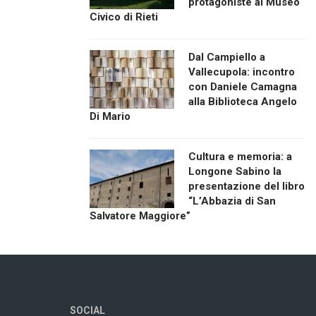
protagoniste al Museo
Civico di Rieti
Dal Campiello a
Vallecupola: incontro
con Daniele Camagna
alla Biblioteca Angelo
Di Mario
Cultura e memoria: a
Longone Sabino la
presentazione del libro
“L’Abbazia di San
Salvatore Maggiore”
SOCIAL