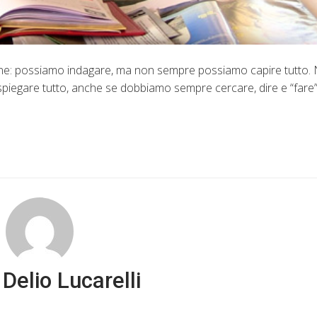
ione: possiamo indagare, ma non sempre possiamo capire tutto.
spiegare tutto, anche se dobbiamo sempre cercare, dire e “fare” l
Delio Lucarelli