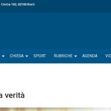
 Cintia 102, 02100 Rieti
CHIESA
SPORT
RUBRICHE
AGENDA
VI
a verità