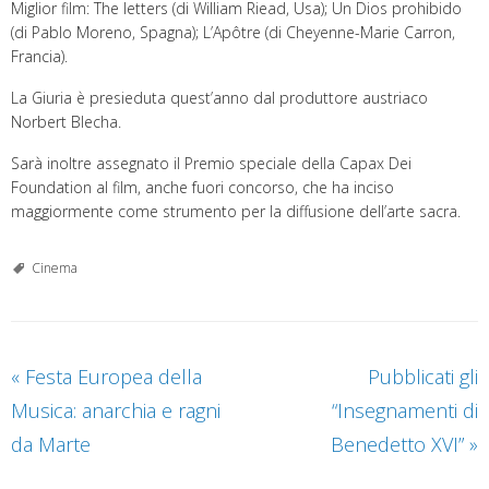
Miglior film: The letters (di William Riead, Usa); Un Dios prohibido
(di Pablo Moreno, Spagna); L’Apôtre (di Cheyenne-Marie Carron,
Francia).
La Giuria è presieduta quest’anno dal produttore austriaco
Norbert Blecha.
Sarà inoltre assegnato il Premio speciale della Capax Dei
Foundation al film, anche fuori concorso, che ha inciso
maggiormente come strumento per la diffusione dell’arte sacra.
Cinema
«
Festa Europea della
Pubblicati gli
Musica: anarchia e ragni
“Insegnamenti di
da Marte
Benedetto XVI”
»