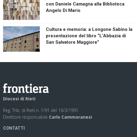
con Daniele Camagna alla Biblioteca
Angelo Di Mario
Cultura e memoria: a Longone Sabino la
presentazione del libro “L’Abbazia di
San Salvatore Maggiore”
Diocesi di Rieti
Reg. Trib. di Rieti n. 1/91 del 16/3/1991.
Direttore responsabile
Carlo Cammoranesi
CONTATTI