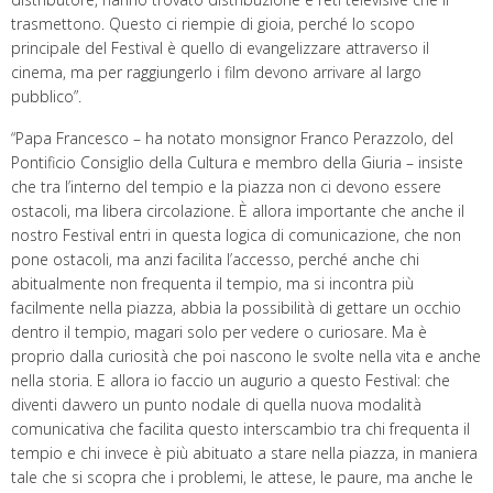
trasmettono. Questo ci riempie di gioia, perché lo scopo
principale del Festival è quello di evangelizzare attraverso il
cinema, ma per raggiungerlo i film devono arrivare al largo
pubblico”.
“Papa Francesco – ha notato monsignor Franco Perazzolo, del
Pontificio Consiglio della Cultura e membro della Giuria – insiste
che tra l’interno del tempio e la piazza non ci devono essere
ostacoli, ma libera circolazione. È allora importante che anche il
nostro Festival entri in questa logica di comunicazione, che non
pone ostacoli, ma anzi facilita l’accesso, perché anche chi
abitualmente non frequenta il tempio, ma si incontra più
facilmente nella piazza, abbia la possibilità di gettare un occhio
dentro il tempio, magari solo per vedere o curiosare. Ma è
proprio dalla curiosità che poi nascono le svolte nella vita e anche
nella storia. E allora io faccio un augurio a questo Festival: che
diventi davvero un punto nodale di quella nuova modalità
comunicativa che facilita questo interscambio tra chi frequenta il
tempio e chi invece è più abituato a stare nella piazza, in maniera
tale che si scopra che i problemi, le attese, le paure, ma anche le