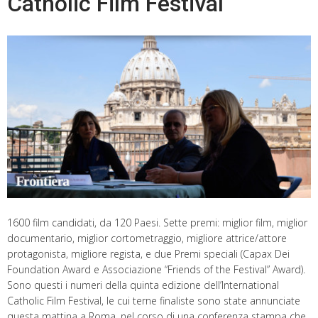
Catholic Film Festival
1600 film candidati, da 120 Paesi. Sette premi: miglior film, miglior
documentario, miglior cortometraggio, migliore attrice/attore
protagonista, migliore regista, e due Premi speciali (Capax Dei
Foundation Award e Associazione “Friends of the Festival” Award).
Sono questi i numeri della quinta edizione dell’International
Catholic Film Festival, le cui terne finaliste sono state annunciate
questa mattina a Roma, nel corso di una conferenza stampa che