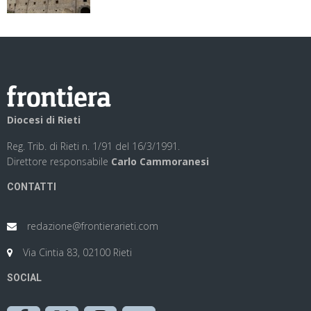
Diocesi di Rieti
Reg. Trib. di Rieti n. 1/91 del 16/3/1991.
Direttore responsabile
Carlo Cammoranesi
CONTATTI
redazione@frontierarieti.com
Via Cintia 83, 02100 Rieti
SOCIAL