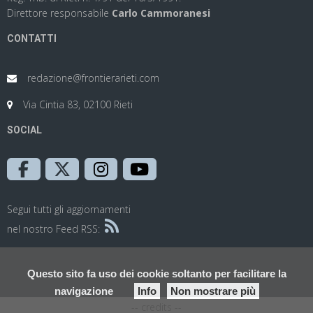
Direttore responsabile
Carlo Cammoranesi
CONTATTI
redazione@frontierarieti.com
Via Cintia 83, 02100 Rieti
SOCIAL
Segui tutti gli aggiornamenti
nel nostro Feed RSS:
Questo sito fa uso dei cookie soltanto per facilitare la
navigazione
Info
Non mostrare più
-- credits --