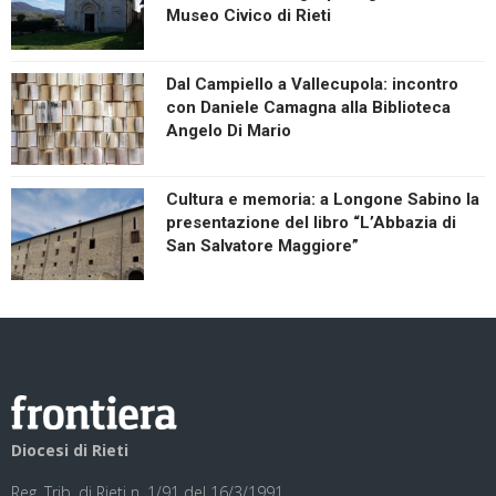
Museo Civico di Rieti
Dal Campiello a Vallecupola: incontro
con Daniele Camagna alla Biblioteca
Angelo Di Mario
Cultura e memoria: a Longone Sabino la
presentazione del libro “L’Abbazia di
San Salvatore Maggiore”
Diocesi di Rieti
Reg. Trib. di Rieti n. 1/91 del 16/3/1991.