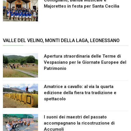
Majorettes in festa per Santa Cecilia
VALLE DEL VELINO, MONTI DELLA LAGA, LEONESSANO
Apertura straordinaria delle Terme di
Vespasiano per le Giornate Europee del
Patrimonio
Amatrice a cavallo: al via la quarta
edizione della fiera tra tradizione e
spettacolo
I suoni dei maestri del passato
accompagnano la ricostruzione di
Accumoli