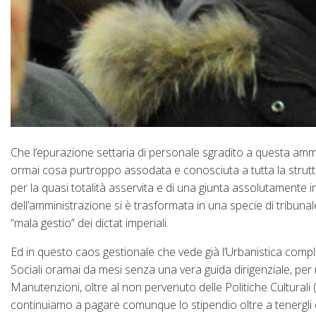
Che l’epurazione settaria di personale sgradito a questa ammi
ormai cosa purtroppo assodata e conosciuta a tutta la struttu
per la quasi totalità asservita e di una giunta assolutamente
dell’amministrazione si è trasformata in una specie di tribunale
“mala gestio” dei dictat imperiali.
Ed in questo caos gestionale che vede già l’Urbanistica completam
Sociali oramai da mesi senza una vera guida dirigenziale, per 
Manutenzioni, oltre al non pervenuto delle Politiche Cultural
continuiamo a pagare comunque lo stipendio oltre a tenergli ca