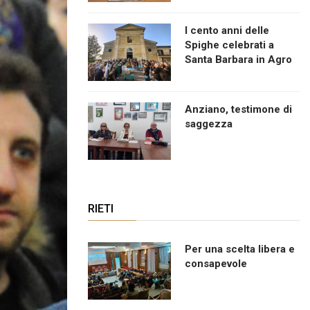
I cento anni delle
Spighe celebrati a
Santa Barbara in Agro
Anziano, testimone di
saggezza
RIETI
Per una scelta libera e
consapevole