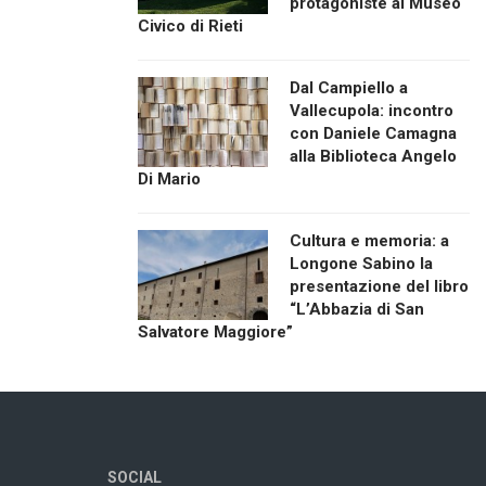
protagoniste al Museo
Civico di Rieti
Dal Campiello a
Vallecupola: incontro
con Daniele Camagna
alla Biblioteca Angelo
Di Mario
Cultura e memoria: a
Longone Sabino la
presentazione del libro
“L’Abbazia di San
Salvatore Maggiore”
SOCIAL