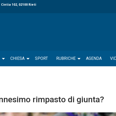
 Cintia 102, 02100 Rieti
CHIESA
SPORT
RUBRICHE
AGENDA
VI
ennesimo rimpasto di giunta?