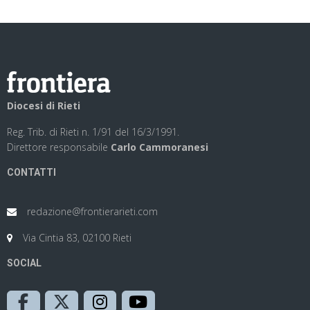
Diocesi di Rieti
Reg. Trib. di Rieti n. 1/91 del 16/3/1991.
Direttore responsabile
Carlo Cammoranesi
CONTATTI
redazione@frontierarieti.com
Via Cintia 83, 02100 Rieti
SOCIAL