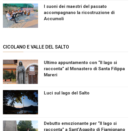
I suoni dei maestri del passato
accompagnano la ricostruzione di
Accumoli
CICOLANO E VALLE DEL SALTO
Ultimo appuntamento con “Il lago si
racconta” al Monastero di Santa Filippa
Mareri
Luci sul lago del Salto
Debutto emozionante per “Il lago si
racconta” a Sant’Agapito di Fiamignano