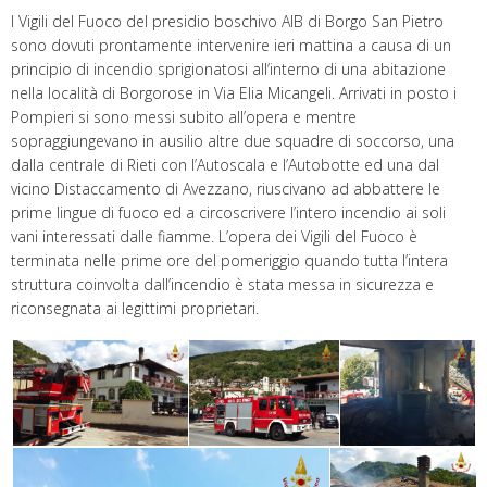
I Vigili del Fuoco del presidio boschivo AIB di Borgo San Pietro
sono dovuti prontamente intervenire ieri mattina a causa di un
principio di incendio sprigionatosi all’interno di una abitazione
nella località di Borgorose in Via Elia Micangeli. Arrivati in posto i
Pompieri si sono messi subito all’opera e mentre
sopraggiungevano in ausilio altre due squadre di soccorso, una
dalla centrale di Rieti con l’Autoscala e l’Autobotte ed una dal
vicino Distaccamento di Avezzano, riuscivano ad abbattere le
prime lingue di fuoco ed a circoscrivere l’intero incendio ai soli
vani interessati dalle fiamme. L’opera dei Vigili del Fuoco è
terminata nelle prime ore del pomeriggio quando tutta l’intera
struttura coinvolta dall’incendio è stata messa in sicurezza e
riconsegnata ai legittimi proprietari.