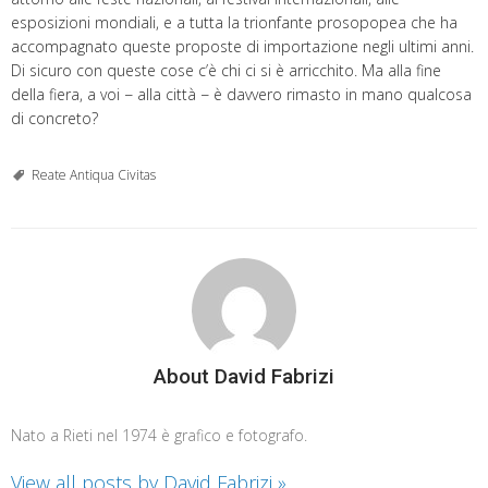
esposizioni mondiali, e a tutta la trionfante prosopopea che ha
accompagnato queste proposte di importazione negli ultimi anni.
Di sicuro con queste cose c’è chi ci si è arricchito. Ma alla fine
della fiera, a voi − alla città − è davvero rimasto in mano qualcosa
di concreto?
Reate Antiqua Civitas
About David Fabrizi
Nato a Rieti nel 1974 è grafico e fotografo.
View all posts by David Fabrizi
»