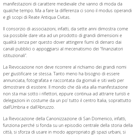
manifestazioni di carattere medievale che vanno di moda da
qualche tempo. Ma a fare la differenza ci sono il modus operandi
e gli scopi di Reate Antiqua Civitas.
Il consorzio di associazioni, infatti, da sette anni dimostra come
sia possibile dare vita ad un prodotto di grandi dimensioni e
qualità senza per questo dover attingere fiumi di denaro dai
canali pubblici o appoggiarsi al mecenatismo dei “finanziatori
istituzionali”.
La Rievocazione non deve ricorrere al richiamo dei grandi nomi
per giustificare se stessa. Tanto meno ha bisogno di essere
annunciata, fotografata e raccontata da giornali e siti web per
dimostrare di esistere. Il mondo che dà vita alla manifestazione
non sta mai sotto i riflettori, eppure continua ad attrarre turisti e
delegazioni in costume da un po’ tutto il centro Italia, soprattutto
dall’Umbria e dall’Abruzzo.
La Rievocazione della Canonizzazione di San Domenico, infatti,
funziona perché si fonda su un episodio centrale della storia della
città, si sforza di usare in modo appropriato gli spazi urbani, si