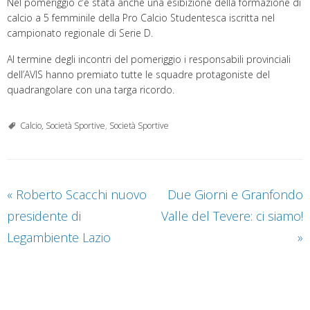
Nel pomeriggio c’è stata anche una esibizione della formazione di
calcio a 5 femminile della Pro Calcio Studentesca iscritta nel
campionato regionale di Serie D.
Al termine degli incontri del pomeriggio i responsabili provinciali
dell’AVIS hanno premiato tutte le squadre protagoniste del
quadrangolare con una targa ricordo.
Calcio, Società Sportive
,
Società Sportive
«
Roberto Scacchi nuovo
Due Giorni e Granfondo
presidente di
Valle del Tevere: ci siamo!
Legambiente Lazio
»