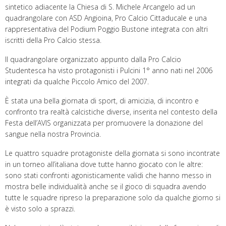
sintetico adiacente la Chiesa di S. Michele Arcangelo ad un
quadrangolare con ASD Angioina, Pro Calcio Cittaducale e una
rappresentativa del Podium Poggio Bustone integrata con altri
iscritti della Pro Calcio stessa.
Il quadrangolare organizzato appunto dalla Pro Calcio
Studentesca ha visto protagonisti i Pulcini 1° anno nati nel 2006
integrati da qualche Piccolo Amico del 2007.
È stata una bella giornata di sport, di amicizia, di incontro e
confronto tra realtà calcistiche diverse, inserita nel contesto della
Festa dell’AVIS organizzata per promuovere la donazione del
sangue nella nostra Provincia.
Le quattro squadre protagoniste della giornata si sono incontrate
in un torneo all’italiana dove tutte hanno giocato con le altre:
sono stati confronti agonisticamente validi che hanno messo in
mostra belle individualità anche se il gioco di squadra avendo
tutte le squadre ripreso la preparazione solo da qualche giorno si
è visto solo a sprazzi.