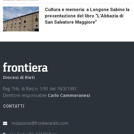
Cultura e memoria: a Longone Sabino la
presentazione del libro “L’Abbazia di
San Salvatore Maggiore”
Diocesi di Rieti
Reg. Trib. di Rieti n. 1/91 del 16/3/1991.
Direttore responsabile
Carlo Cammoranesi
CONTATTI
redazione@frontierarieti.com