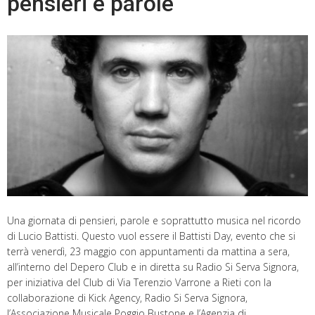
pensieri e parole
Una giornata di pensieri, parole e soprattutto musica nel ricordo
di Lucio Battisti. Questo vuol essere il Battisti Day, evento che si
terrà venerdì, 23 maggio con appuntamenti da mattina a sera,
all’interno del Depero Club e in diretta su Radio Si Serva Signora,
per iniziativa del Club di Via Terenzio Varrone a Rieti con la
collaborazione di Kick Agency, Radio Si Serva Signora,
l’Associazione Musicale Poggio Bustone e l’Agenzia di