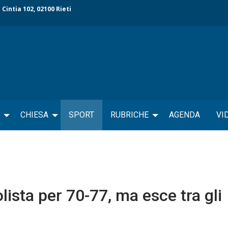
 Cintia 102, 02100 Rieti
CHIESA
SPORT
RUBRICHE
AGENDA
VI
lista per 70-77, ma esce tra gli