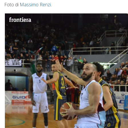
Foto di
Massimo Renzi
.