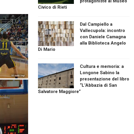
protagoniste al Museo
Civico di Rieti
Dal Campiello a
Vallecupola: incontro
con Daniele Camagna
alla Biblioteca Angelo
Di Mario
Cultura e memoria: a
Longone Sabino la
presentazione del libro
“L’Abbazia di San
Salvatore Maggiore”