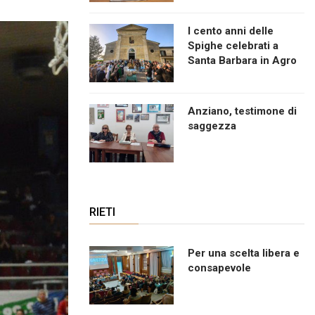
I cento anni delle
Spighe celebrati a
Santa Barbara in Agro
Anziano, testimone di
saggezza
RIETI
Per una scelta libera e
consapevole