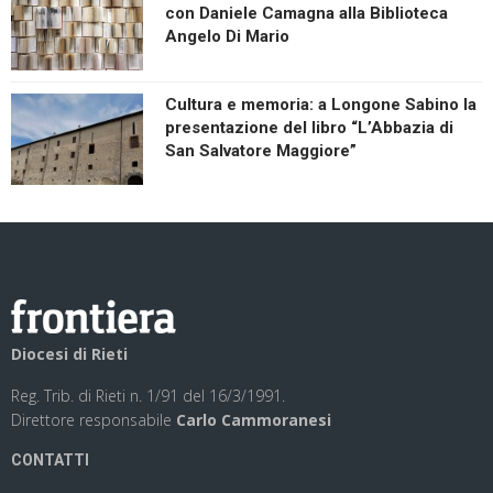
con Daniele Camagna alla Biblioteca
Angelo Di Mario
Cultura e memoria: a Longone Sabino la
presentazione del libro “L’Abbazia di
San Salvatore Maggiore”
Diocesi di Rieti
Reg. Trib. di Rieti n. 1/91 del 16/3/1991.
Direttore responsabile
Carlo Cammoranesi
CONTATTI