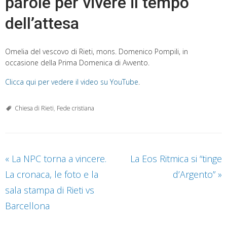
parole per vivere il tempo
dell’attesa
Omelia del vescovo di Rieti, mons. Domenico Pompili, in
occasione della Prima Domenica di Avvento.
Clicca qui per vedere il video su YouTube
.
Chiesa di Rieti
,
Fede cristiana
«
La NPC torna a vincere.
La Eos Ritmica si “tinge
La cronaca, le foto e la
d’Argento”
»
sala stampa di Rieti vs
Barcellona