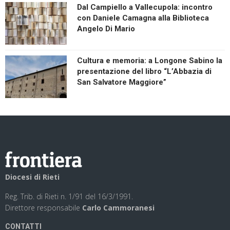
Dal Campiello a Vallecupola: incontro
con Daniele Camagna alla Biblioteca
Angelo Di Mario
Cultura e memoria: a Longone Sabino la
presentazione del libro “L’Abbazia di
San Salvatore Maggiore”
Diocesi di Rieti
Reg. Trib. di Rieti n. 1/91 del 16/3/1991.
Direttore responsabile
Carlo Cammoranesi
CONTATTI