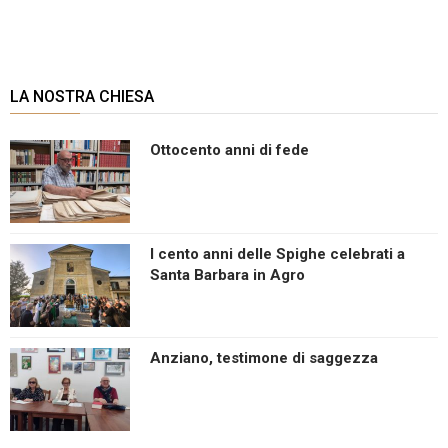
Wh
P
o
s
LA NOSTRA CHIESA
t
N
Ottocento anni di fede
a
v
i
g
I cento anni delle Spighe celebrati a
a
Santa Barbara in Agro
t
i
o
Anziano, testimone di saggezza
n