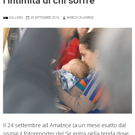
l’intimità di chi soffre
GALLERIA
29 SETTEMBRE 2016
MARCO CALVARESE
Il 24 settembre ad Amatrice (a un mese esatto dal
sisma) il fotoreporter del Sir entra nella tenda dove