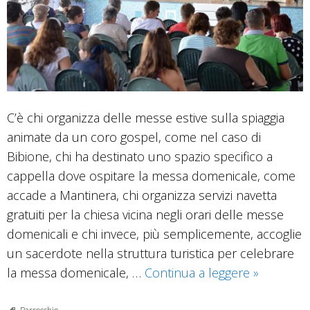
C’è chi organizza delle messe estive sulla spiaggia
animate da un coro gospel, come nel caso di
Bibione, chi ha destinato uno spazio specifico a
cappella dove ospitare la messa domenicale, come
accade a Mantinera, chi organizza servizi navetta
gratuiti per la chiesa vicina negli orari delle messe
domenicali e chi invece, più semplicemente, accoglie
un sacerdote nella struttura turistica per celebrare
La
la messa domenicale, …
Continua a leggere
»
messa