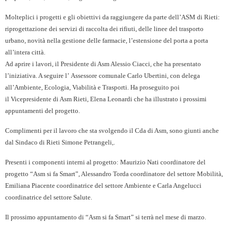
Molteplici i progetti e gli obiettivi da raggiungere da parte dell’ASM di Rieti:
riprogettazione dei servizi di raccolta dei rifiuti, delle linee del trasporto
urbano, novità nella gestione delle farmacie, l’estensione del porta a porta
all’intera città.
Ad aprire i lavori, il Presidente di Asm Alessio Ciacci, che ha presentato
l’iniziativa. A seguire l’ Assessore comunale Carlo Ubertini, con delega
all’Ambiente, Ecologia, Viabilità e Trasporti. Ha proseguito poi
il Vicepresidente di Asm Rieti, Elena Leonardi che ha illustrato i prossimi
appuntamenti del progetto.
Complimenti per il lavoro che sta svolgendo il Cda di Asm, sono giunti anche
dal Sindaco di Rieti Simone Petrangeli,.
Presenti i componenti interni al progetto: Maurizio Nati coordinatore del
progetto “Asm si fa Smart”, Alessandro Torda coordinatore del settore Mobilità,
Emiliana Piacente coordinatrice del settore Ambiente e Carla Angelucci
coordinatrice del settore Salute.
Il prossimo appuntamento di “Asm si fa Smart” si terrà nel mese di marzo.