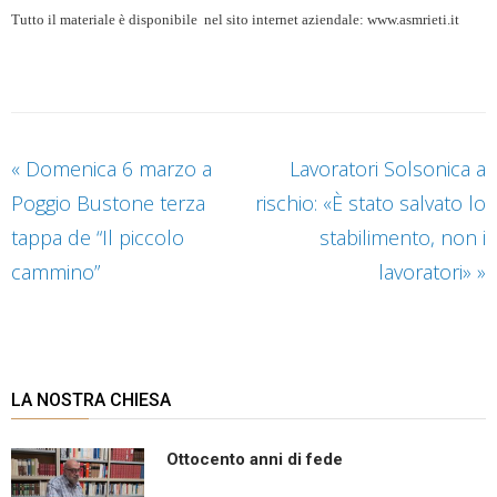
Tutto il materiale è disponibile nel sito internet aziendale:
www.asmrieti.it
«
Domenica 6 marzo a
Lavoratori Solsonica a
Poggio Bustone terza
rischio: «È stato salvato lo
tappa de “Il piccolo
stabilimento, non i
cammino”
lavoratori»
»
LA NOSTRA CHIESA
Ottocento anni di fede