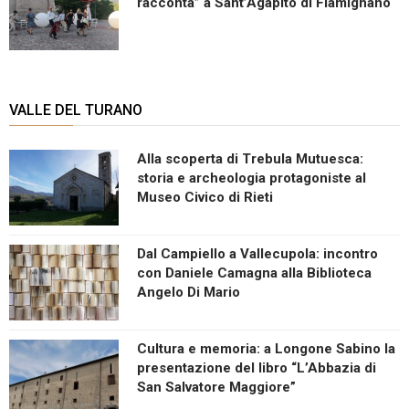
racconta” a Sant’Agapito di Fiamignano
VALLE DEL TURANO
Alla scoperta di Trebula Mutuesca:
storia e archeologia protagoniste al
Museo Civico di Rieti
Dal Campiello a Vallecupola: incontro
con Daniele Camagna alla Biblioteca
Angelo Di Mario
Cultura e memoria: a Longone Sabino la
presentazione del libro “L’Abbazia di
San Salvatore Maggiore”