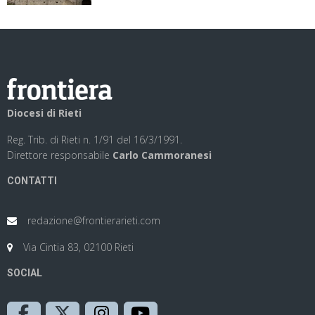
Diocesi di Rieti
Reg. Trib. di Rieti n. 1/91 del 16/3/1991.
Direttore responsabile
Carlo Cammoranesi
CONTATTI
redazione@frontierarieti.com
Via Cintia 83, 02100 Rieti
SOCIAL