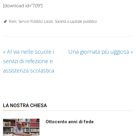
[download id=”709″]
Rieti
,
Servizi Pubblici Locali
,
Società a capitale pubblico
«
Al via nelle scuole i
Una giornata più uggiosa
»
servizi di refezione e
assistenza scolastica
LA NOSTRA CHIESA
Ottocento anni di fede