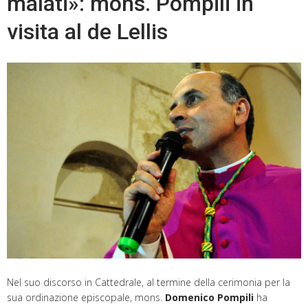
malati»: mons. Pompili in
visita al de Lellis
Nel suo discorso in Cattedrale, al termine della cerimonia per la
sua ordinazione episcopale, mons.
Domenico Pompili
ha