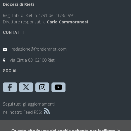
Diocesi di Rieti
Reg. Trib. di Rieti n. 1/91 del 16/3/1991.
Direttore responsabile
Carlo Cammoranesi
CONTATTI
redazione@frontierarieti.com
Via Cintia 83, 02100 Rieti
SOCIAL
Segui tutti gli aggiornamenti
nel nostro Feed RSS:
Questo sito fa uso dei cookie soltanto per facilitare la