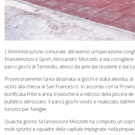
L’Amministrazione comunale, attraverso un’operazione congiu
Manutenzioni e Sport, Alessandro Mezzetti, e dal consigliere co
parco giochi di Terminillo, atteso da anni dai residenti e dai turi
Provvisoriamente l’area destinata ai giochi è stata allestita,
vicino alla chiesa di San Francesco. In accordo con la Provinci
bonificata l’intera area, traslocherà a ridosso della piscina 
pubblico attrezzato. Il parco giochi voluto e realizzato dall’
turismo per famiglie.
Qualche giorno fa l’assessore Mezzetti ha compiuto un sopral
molti sportivi e squadre della capitale impegnate nella preparazio