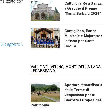
rmalizzato con
Cattolici e Resistenza,
a Greccio il Premio
“Santa Barbara 2024”
Contigliano, Banda
Musicale e Majorettes
in festa per Santa
ì 28 agosto
»
Cecilia
VALLE DEL VELINO, MONTI DELLA LAGA,
LEONESSANO
Apertura straordinaria
delle Terme di
Vespasiano per le
Giornate Europee del
Patrimonio