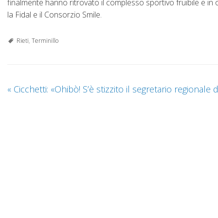
finalmente hanno ritrovato il complesso sportivo fruibile e in
la Fidal e il Consorzio Smile.
Rieti
,
Terminillo
«
Cicchetti: «Ohibò! S’è stizzito il segretario regionale 