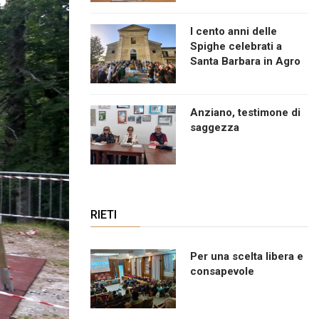
I cento anni delle
Spighe celebrati a
Santa Barbara in Agro
Anziano, testimone di
saggezza
RIETI
Per una scelta libera e
consapevole