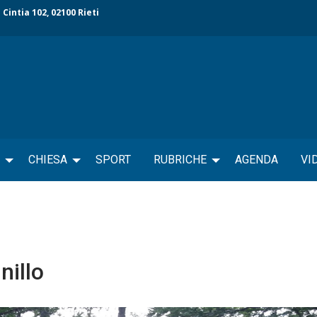
 Cintia 102, 02100 Rieti
CHIESA
SPORT
RUBRICHE
AGENDA
VI
nillo