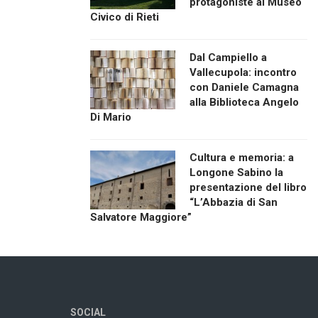
protagoniste al Museo
Civico di Rieti
Dal Campiello a
Vallecupola: incontro
con Daniele Camagna
alla Biblioteca Angelo
Di Mario
Cultura e memoria: a
Longone Sabino la
presentazione del libro
“L’Abbazia di San
Salvatore Maggiore”
SOCIAL