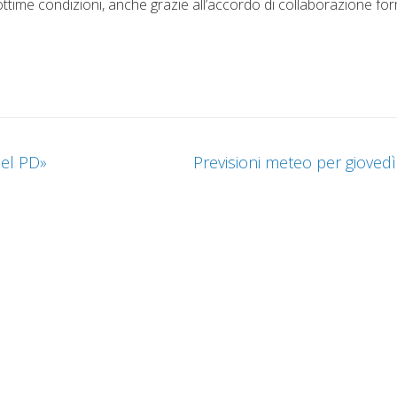
 ottime condizioni, anche grazie all’accordo di collaborazione fo
del PD»
Previsioni meteo per gioved