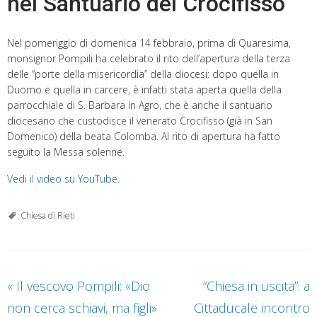
nel Santuario del Crocifisso
Nel pomeriggio di domenica 14 febbraio, prima di Quaresima,
monsignor Pompili ha celebrato il rito dell’apertura della terza
delle “porte della misericordia” della diocesi: dopo quella in
Duomo e quella in carcere, è infatti stata aperta quella della
parrocchiale di S. Barbara in Agro, che è anche il santuario
diocesano che custodisce il venerato Crocifisso (già in San
Domenico) della beata Colomba. Al rito di apertura ha fatto
seguito la Messa solenne.
Vedi il video su YouTube
.
Chiesa di Rieti
«
Il vescovo Pompili: «Dio
“Chiesa in uscita”: a
non cerca schiavi, ma figli»
Cittaducale incontro