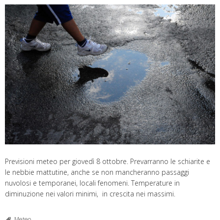
Previsioni meteo per giovedì 8 ottobre. Prevarranno le schiarite e
le nebbie mattutine, anche se non mancheranno passaggi
nuvolosi e temporanei, locali fenomeni. Temperature in
diminuzione nei valori minimi, in crescita nei massimi.
Meteo