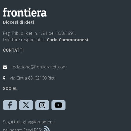
Diocesi di Rieti
Reg. Trib. di Rieti n. 1/91 del 16/3/1991.
Direttore responsabile
Carlo Cammoranesi
CONTATTI
redazione@frontierarieti.com
Via Cintia 83, 02100 Rieti
SOCIAL
Segui tutti gli aggiornamenti
nel nostro Feed RSS: