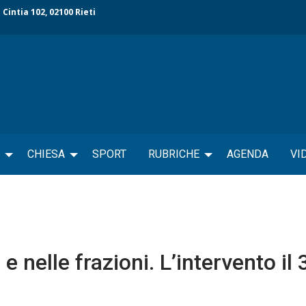
 Cintia 102, 02100 Rieti
CHIESA
SPORT
RUBRICHE
AGENDA
VI
e nelle frazioni. L’intervento il 