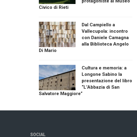
protagoniste al Museo
Civico di Rieti
Dal Campiello a
Vallecupola: incontro
con Daniele Camagna
alla Biblioteca Angelo
Di Mario
Cultura e memoria: a
Longone Sabino la
presentazione del libro
“L’Abbazia di San
Salvatore Maggiore”
SOCIAL