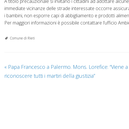
A titolo precauzionale si invitano i cittadini ad adottare alcun
immediate vicinanze delle strade interessate occorre assicurare
i bambini, non esporre capi di abbigliamento e prodotti aliment
Per maggiori informazioni è possibile contattare l’ufficio Amb
Comune di Rieti
«
Papa Francesco a Palermo. Mons. Lorefice: “Viene a
riconoscere tutti i martiri della giustizia”