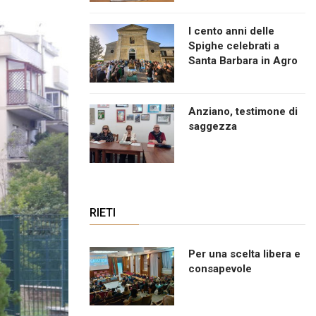
I cento anni delle
Spighe celebrati a
Santa Barbara in Agro
Anziano, testimone di
saggezza
RIETI
Per una scelta libera e
consapevole