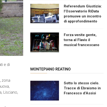
Referendum Giustizia:
l’Osservatorio RiData
promuove un incontro
di approfondimento
Forza venite gente,
torna al Flavio il
musical francescano
ti e di
MONTEPIANO REATINO
, zona
Sotto lo stesso cielo.
nuova,
Tracce di Ebraismo in
, Lisciano,
Francesco d’Assisi