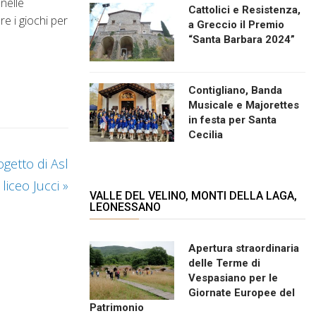
 nelle
Cattolici e Resistenza,
re i giochi per
a Greccio il Premio
“Santa Barbara 2024”
Contigliano, Banda
Musicale e Majorettes
in festa per Santa
Cecilia
getto di Asl
 liceo Jucci
»
VALLE DEL VELINO, MONTI DELLA LAGA,
LEONESSANO
Apertura straordinaria
delle Terme di
Vespasiano per le
Giornate Europee del
Patrimonio