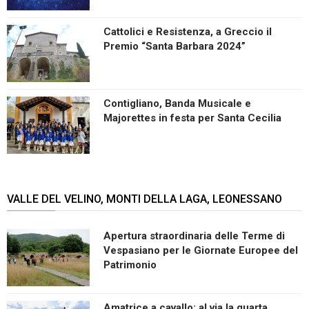
Cattolici e Resistenza, a Greccio il
Premio “Santa Barbara 2024”
Contigliano, Banda Musicale e
Majorettes in festa per Santa Cecilia
VALLE DEL VELINO, MONTI DELLA LAGA, LEONESSANO
Apertura straordinaria delle Terme di
Vespasiano per le Giornate Europee del
Patrimonio
Amatrice a cavallo: al via la quarta