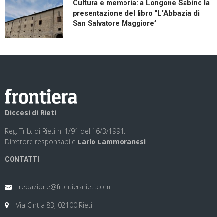
Cultura e memoria: a Longone Sabino la
presentazione del libro “L’Abbazia di
San Salvatore Maggiore”
Diocesi di Rieti
Reg. Trib. di Rieti n. 1/91 del 16/3/1991.
Direttore responsabile
Carlo Cammoranesi
CONTATTI
redazione@frontierarieti.com
Via Cintia 83, 02100 Rieti