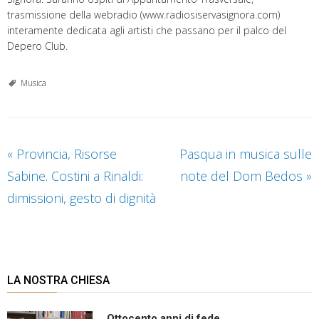
trasmissione della webradio (www.radiosiservasignora.com)
interamente dedicata agli artisti che passano per il palco del
Depero Club.
Musica
«
Provincia, Risorse
Pasqua in musica sulle
Sabine. Costini a Rinaldi:
note del Dom Bedos
»
dimissioni, gesto di dignità
LA NOSTRA CHIESA
Ottocento anni di fede