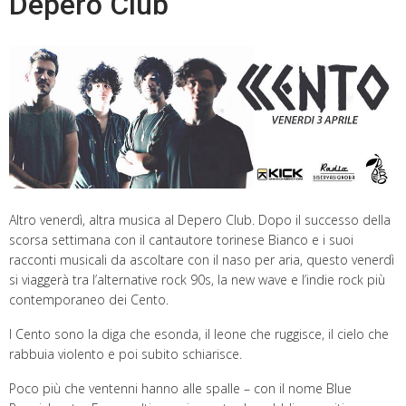
Depero Club
Altro venerdì, altra musica al Depero Club. Dopo il successo della
scorsa settimana con il cantautore torinese Bianco e i suoi
racconti musicali da ascoltare con il naso per aria, questo venerdì
si viaggerà tra l’alternative rock 90s, la new wave e l’indie rock più
contemporaneo dei Cento.
I Cento sono la diga che esonda, il leone che ruggisce, il cielo che
rabbuia violento e poi subito schiarisce.
Poco più che ventenni hanno alle spalle – con il nome Blue