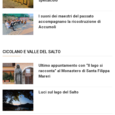
spettacolo
I suoni dei maestri del passato
accompagnano la ricostruzione di
Accumoli
CICOLANO E VALLE DEL SALTO
Ultimo appuntamento con “Il lago si
racconta” al Monastero di Santa Filippa
Mareri
Luci sul lago del Salto