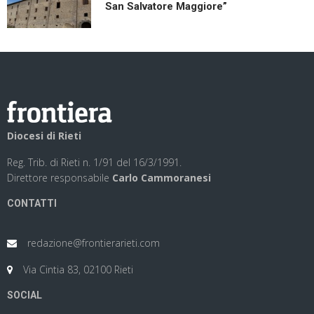
San Salvatore Maggiore”
Diocesi di Rieti
Reg. Trib. di Rieti n. 1/91 del 16/3/1991.
Direttore responsabile
Carlo Cammoranesi
CONTATTI
redazione@frontierarieti.com
Via Cintia 83, 02100 Rieti
SOCIAL