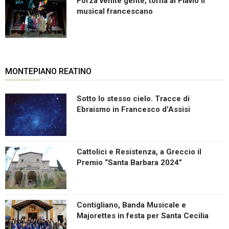
Forza venite gente, torna al Flavio il
musical francescano
MONTEPIANO REATINO
Sotto lo stesso cielo. Tracce di
Ebraismo in Francesco d’Assisi
Cattolici e Resistenza, a Greccio il
Premio “Santa Barbara 2024”
Contigliano, Banda Musicale e
Majorettes in festa per Santa Cecilia