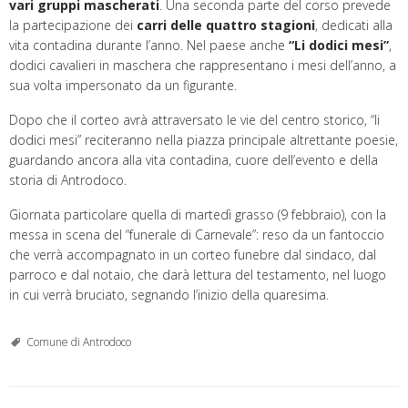
vari gruppi mascherati
. Una seconda parte del corso prevede
la partecipazione dei
carri delle quattro stagioni
, dedicati alla
vita contadina durante l’anno. Nel paese anche
“Li dodici mesi”
,
dodici cavalieri in maschera che rappresentano i mesi dell’anno, a
sua volta impersonato da un figurante.
Dopo che il corteo avrà attraversato le vie del centro storico, “li
dodici mesi” reciteranno nella piazza principale altrettante poesie,
guardando ancora alla vita contadina, cuore dell’evento e della
storia di Antrodoco.
Giornata particolare quella di martedì grasso (9 febbraio), con la
messa in scena del “funerale di Carnevale”: reso da un fantoccio
che verrà accompagnato in un corteo funebre dal sindaco, dal
parroco e dal notaio, che darà lettura del testamento, nel luogo
in cui verrà bruciato, segnando l’inizio della quaresima.
Comune di Antrodoco