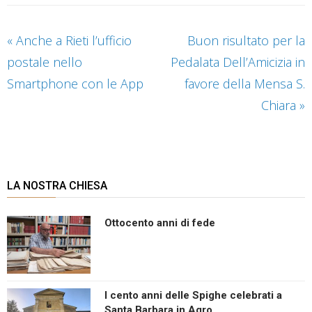
«
Anche a Rieti l’ufficio
Buon risultato per la
postale nello
Pedalata Dell’Amicizia in
Smartphone con le App
favore della Mensa S.
Chiara
»
LA NOSTRA CHIESA
Ottocento anni di fede
I cento anni delle Spighe celebrati a
Santa Barbara in Agro