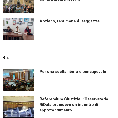
Anziano, testimone di saggezza
RIETI
Per una scelta libera e consapevole
Referendum Giustizia: l’Osservatorio
RiData promuove un incontro di
approfondimento