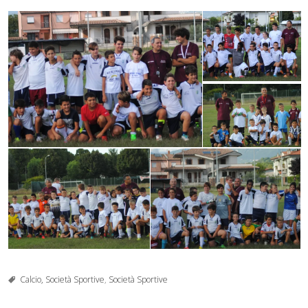
Calcio, Società Sportive
,
Società Sportive