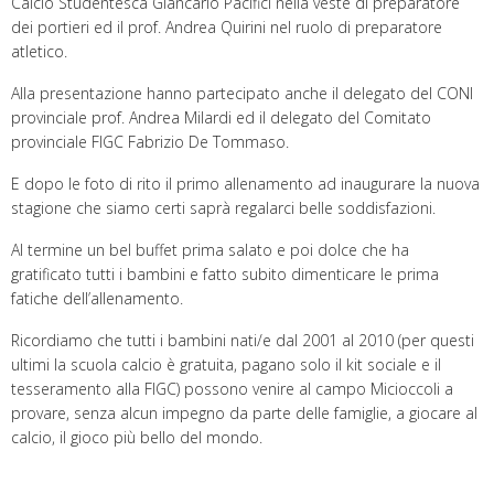
Calcio Studentesca Giancarlo Pacifici nella veste di preparatore
dei portieri ed il prof. Andrea Quirini nel ruolo di preparatore
atletico.
Alla presentazione hanno partecipato anche il delegato del CONI
provinciale prof. Andrea Milardi ed il delegato del Comitato
provinciale FIGC Fabrizio De Tommaso.
E dopo le foto di rito il primo allenamento ad inaugurare la nuova
stagione che siamo certi saprà regalarci belle soddisfazioni.
Al termine un bel buffet prima salato e poi dolce che ha
gratificato tutti i bambini e fatto subito dimenticare le prima
fatiche dell’allenamento.
Ricordiamo che tutti i bambini nati/e dal 2001 al 2010 (per questi
ultimi la scuola calcio è gratuita, pagano solo il kit sociale e il
tesseramento alla FIGC) possono venire al campo Micioccoli a
provare, senza alcun impegno da parte delle famiglie, a giocare al
calcio, il gioco più bello del mondo.