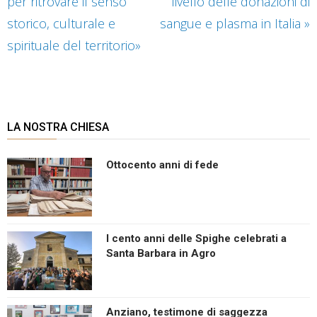
per ritrovare il senso
livello delle donazioni di
storico, culturale e
sangue e plasma in Italia
»
spirituale del territorio»
LA NOSTRA CHIESA
Ottocento anni di fede
I cento anni delle Spighe celebrati a
Santa Barbara in Agro
Anziano, testimone di saggezza