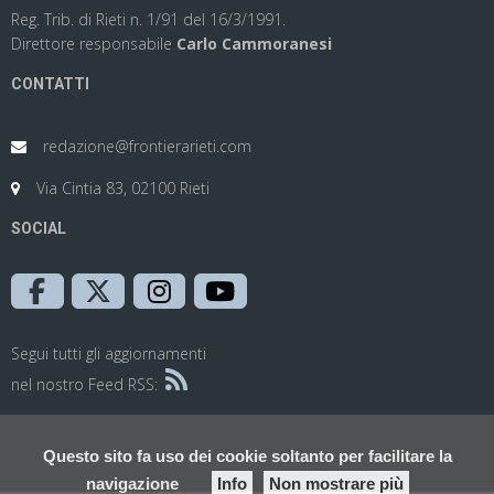
Reg. Trib. di Rieti n. 1/91 del 16/3/1991.
Direttore responsabile
Carlo Cammoranesi
CONTATTI
redazione@frontierarieti.com
Via Cintia 83, 02100 Rieti
SOCIAL
Segui tutti gli aggiornamenti
nel nostro Feed RSS:
Questo sito fa uso dei cookie soltanto per facilitare la
navigazione
Info
Non mostrare più