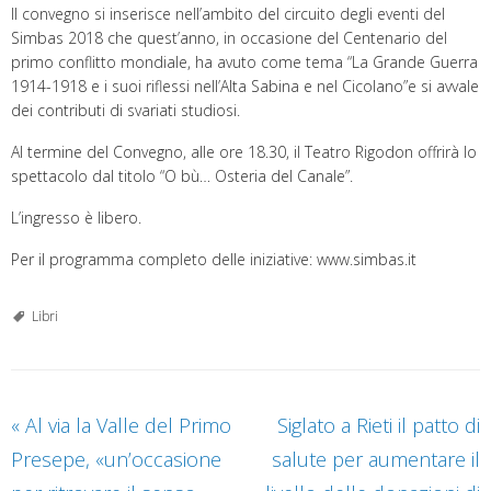
Il convegno si inserisce nell’ambito del circuito degli eventi del
Simbas 2018 che quest’anno, in occasione del Centenario del
primo conflitto mondiale, ha avuto come tema “La Grande Guerra
1914-1918 e i suoi riflessi nell’Alta Sabina e nel Cicolano”e si avvale
dei contributi di svariati studiosi.
Al termine del Convegno, alle ore 18.30, il Teatro Rigodon offrirà lo
spettacolo dal titolo “O bù… Osteria del Canale”.
L’ingresso è libero.
Per il programma completo delle iniziative: www.simbas.it
Libri
«
Al via la Valle del Primo
Siglato a Rieti il patto di
Presepe, «un’occasione
salute per aumentare il