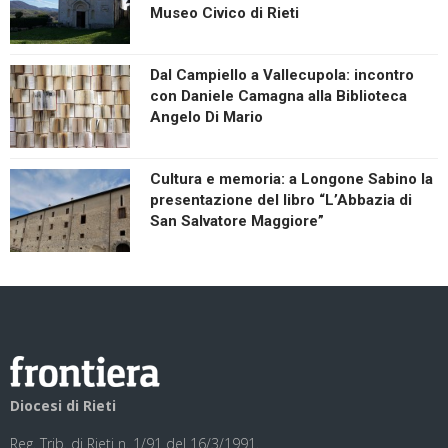
Museo Civico di Rieti
Dal Campiello a Vallecupola: incontro
con Daniele Camagna alla Biblioteca
Angelo Di Mario
Cultura e memoria: a Longone Sabino la
presentazione del libro “L’Abbazia di
San Salvatore Maggiore”
Diocesi di Rieti
Reg. Trib. di Rieti n. 1/91 del 16/3/1991.