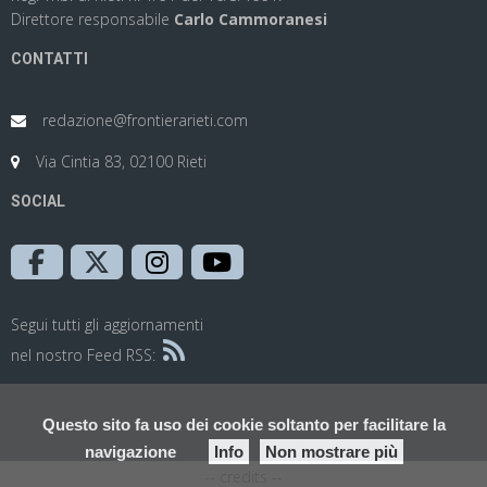
Direttore responsabile
Carlo Cammoranesi
CONTATTI
redazione@frontierarieti.com
Via Cintia 83, 02100 Rieti
SOCIAL
Segui tutti gli aggiornamenti
nel nostro Feed RSS:
Questo sito fa uso dei cookie soltanto per facilitare la
navigazione
Info
Non mostrare più
-- credits --