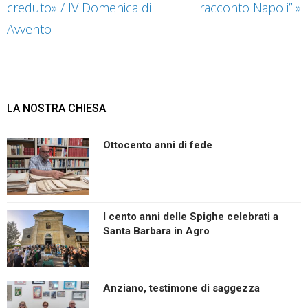
creduto» / IV Domenica di
racconto Napoli”
»
Avvento
LA NOSTRA CHIESA
Ottocento anni di fede
I cento anni delle Spighe celebrati a
Santa Barbara in Agro
Anziano, testimone di saggezza