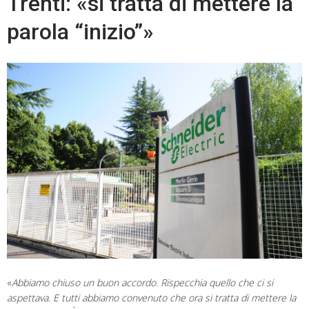
Trenti: «si tratta di mettere la
parola “inizio”»
«
Abbiamo chiuso un buon accordo. Rispecchia quello che ci si
aspettava. E tutti abbiamo convenuto che ora si tratta di mettere la