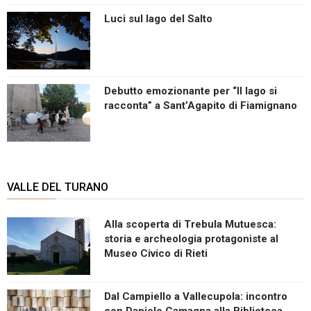
Luci sul lago del Salto
Debutto emozionante per “Il lago si
racconta” a Sant’Agapito di Fiamignano
VALLE DEL TURANO
Alla scoperta di Trebula Mutuesca:
storia e archeologia protagoniste al
Museo Civico di Rieti
Dal Campiello a Vallecupola: incontro
con Daniele Camagna alla Biblioteca