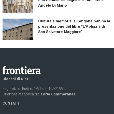
Angelo Di Mario
Cultura e memoria: a Longone Sabino la
presentazione del libro “L’Abbazia di
San Salvatore Maggiore”
Diocesi di Rieti
Reg. Trib. di Rieti n. 1/91 del 16/3/1991.
Direttore responsabile
Carlo Cammoranesi
CONTATTI