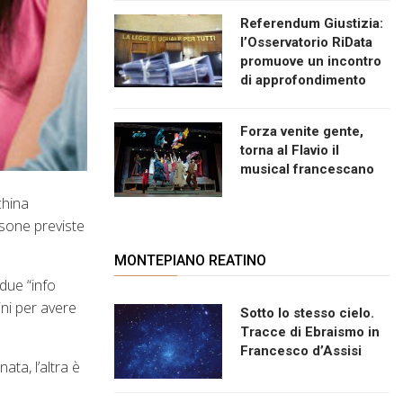
Referendum Giustizia:
l’Osservatorio RiData
promuove un incontro
di approfondimento
Forza venite gente,
torna al Flavio il
musical francescano
china
rsone previste
MONTEPIANO REATINO
 due “info
ini per avere
Sotto lo stesso cielo.
Tracce di Ebraismo in
Francesco d’Assisi
ta, l’altra è