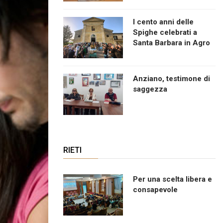
I cento anni delle
Spighe celebrati a
Santa Barbara in Agro
Anziano, testimone di
saggezza
RIETI
Per una scelta libera e
consapevole