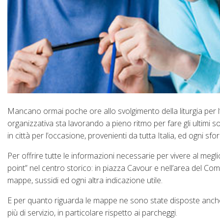
Mancano ormai poche ore allo svolgimento della liturgia per 
organizzativa sta lavorando a pieno ritmo per fare gli ultimi s
in città per l’occasione, provenienti da tutta Italia, ed ogni sfo
Per offrire tutte le informazioni necessarie per vivere al megli
point” nel centro storico: in piazza Cavour e nell’area del Com
mappe, sussidi ed ogni altra indicazione utile.
E per quanto riguarda le mappe ne sono state disposte anche du
più di servizio, in particolare rispetto ai parcheggi.