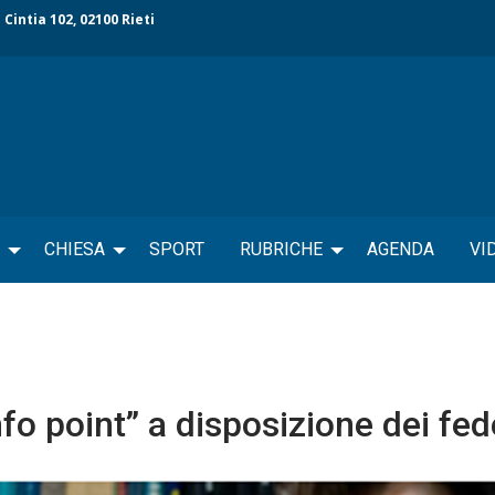
 Cintia 102, 02100 Rieti
CHIESA
SPORT
RUBRICHE
AGENDA
VI
fo point” a disposizione dei fed