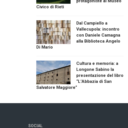
protagoniste al Museo
Civico di Rieti
Dal Campiello a
Vallecupola: incontro
con Daniele Camagna
alla Biblioteca Angelo
Di Mario
Cultura e memoria: a
Longone Sabino la
presentazione del libro
“L’Abbazia di San
Salvatore Maggiore”
SOCIAL