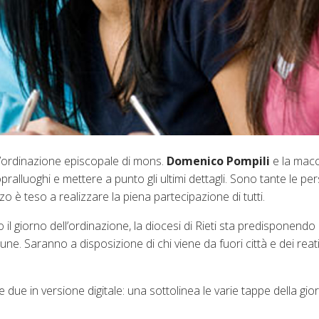
l’ordinazione episcopale di mons.
Domenico Pompili
e la mac
opralluoghi e mettere a punto gli ultimi dettagli. Sono tante le pe
rzo è teso a realizzare la piena partecipazione di tutti.
o il giorno dell’ordinazione, la diocesi di Rieti sta predisponendo
une. Saranno a disposizione di chi viene da fuori città e dei reat
e in versione digitale: una sottolinea le varie tappe della giorna