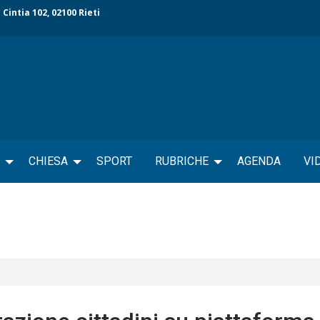
 Cintia 102, 02100 Rieti
CHIESA
SPORT
RUBRICHE
AGENDA
VI