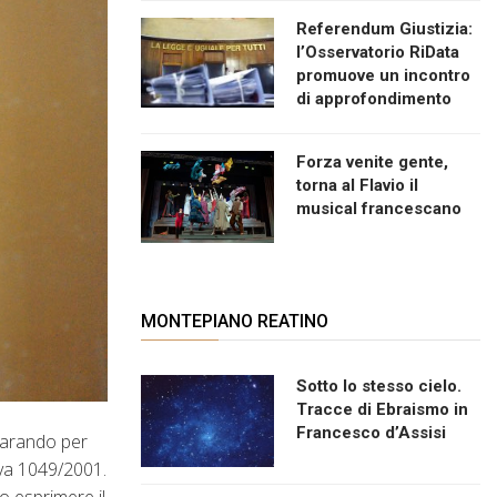
Referendum Giustizia:
l’Osservatorio RiData
promuove un incontro
di approfondimento
Forza venite gente,
torna al Flavio il
musical francescano
MONTEPIANO REATINO
Sotto lo stesso cielo.
Tracce di Ebraismo in
Francesco d’Assisi
parando per
iva 1049/2001.