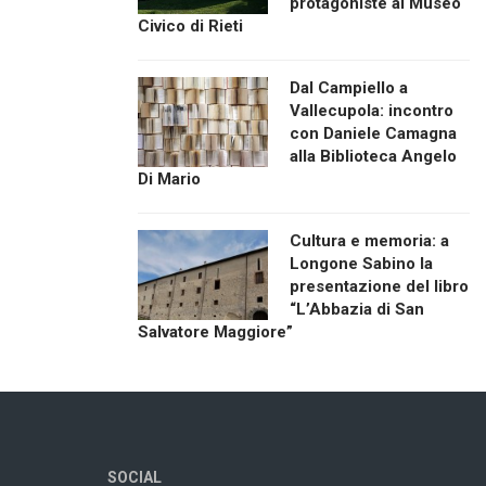
protagoniste al Museo
Civico di Rieti
Dal Campiello a
Vallecupola: incontro
con Daniele Camagna
alla Biblioteca Angelo
Di Mario
Cultura e memoria: a
Longone Sabino la
presentazione del libro
“L’Abbazia di San
Salvatore Maggiore”
SOCIAL