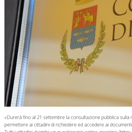
«Durerà fino al 21 settembre la consultazione pubblica sull
permettere ai cittadini di richiedere ed accedere ai documen