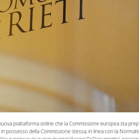
a nuova piattaforma online che la Commissione europea sta pre
ti in possesso della Commissione stessa, in linea con la Normat