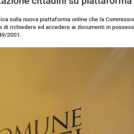
azione cittadini su piattaforma
lica sulla nuova piattaforma online che la Commissi
i di richiedere ed accedere ai documenti in possess
49/2001.