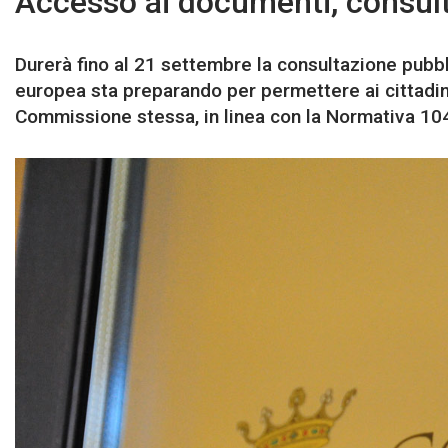
Accesso ai documenti, consult
Durerà fino al 21 settembre la consultazione pubb
europea sta preparando per permettere ai cittadin
Commissione stessa, in linea con la Normativa 10