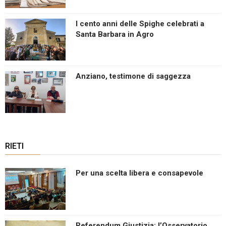
I cento anni delle Spighe celebrati a
Santa Barbara in Agro
Anziano, testimone di saggezza
RIETI
Per una scelta libera e consapevole
Referendum Giustizia: l’Osservatorio