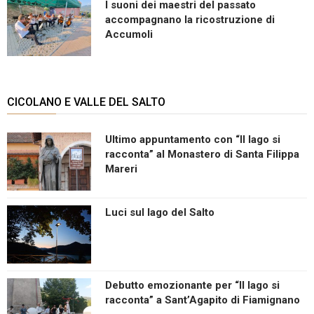
I suoni dei maestri del passato
accompagnano la ricostruzione di
Accumoli
CICOLANO E VALLE DEL SALTO
Ultimo appuntamento con “Il lago si
racconta” al Monastero di Santa Filippa
Mareri
Luci sul lago del Salto
Debutto emozionante per “Il lago si
racconta” a Sant’Agapito di Fiamignano