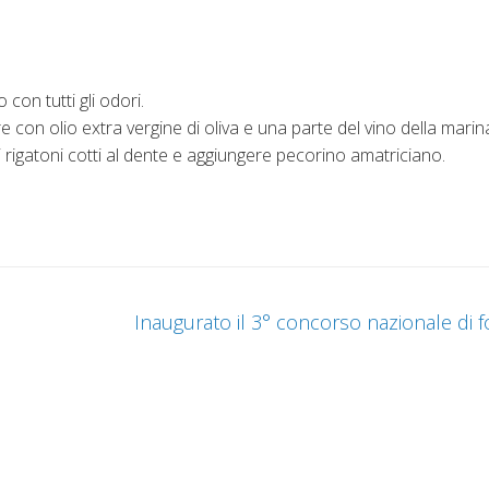
con tutti gli odori.
e con olio extra vergine di oliva e una parte del vino della marin
 rigatoni cotti al dente e aggiungere pecorino amatriciano.
Inaugurato il 3° concorso nazionale di f