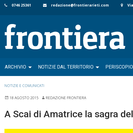
Skip
0746 25361
redazione@frontierarieti.com
Via
to
content
ARCHIVIO
NOTIZIE DAL TERRITORIO
PERISCOPIO
NOTIZIE E COMUNICATI
18 AGOSTO 2015
REDAZIONE FRONTIERA
A Scai di Amatrice la sagra del