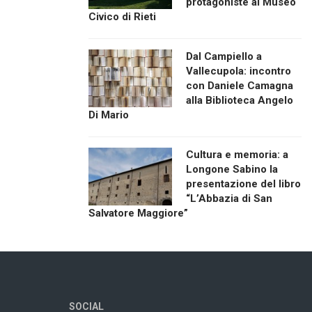
protagoniste al Museo
Civico di Rieti
Dal Campiello a
Vallecupola: incontro
con Daniele Camagna
alla Biblioteca Angelo
Di Mario
Cultura e memoria: a
Longone Sabino la
presentazione del libro
“L’Abbazia di San
Salvatore Maggiore”
SOCIAL