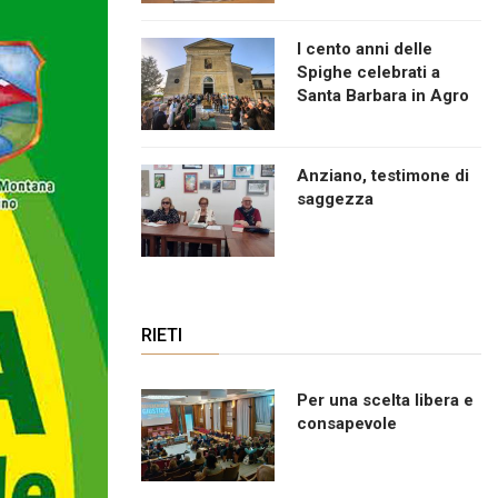
I cento anni delle
Spighe celebrati a
Santa Barbara in Agro
Anziano, testimone di
saggezza
RIETI
Per una scelta libera e
consapevole