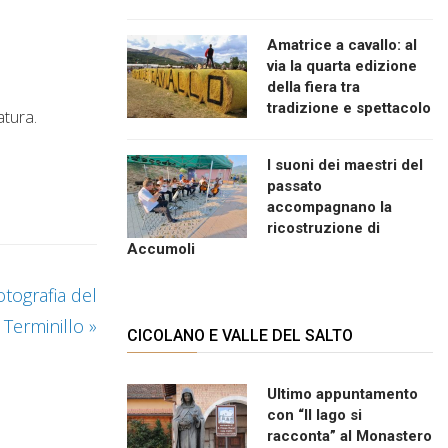
Amatrice a cavallo: al
via la quarta edizione
della fiera tra
tradizione e spettacolo
atura.
I suoni dei maestri del
passato
accompagnano la
ricostruzione di
Accumoli
otografia del
Terminillo
»
CICOLANO E VALLE DEL SALTO
Ultimo appuntamento
con “Il lago si
racconta” al Monastero