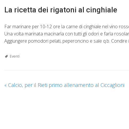
La ricetta dei rigatoni al cinghiale
Far marinare per 10-12 ore la carne di cinghiale nel vino rosso 
Una volta marinata macinarla con tutti gli odori e farla rosolar
Aggiungere pomodori pelati, peperoncino e sale q.b. Condire i
Eventi
«
Calcio, per il Rieti primo allenamento al Ciccaglioni