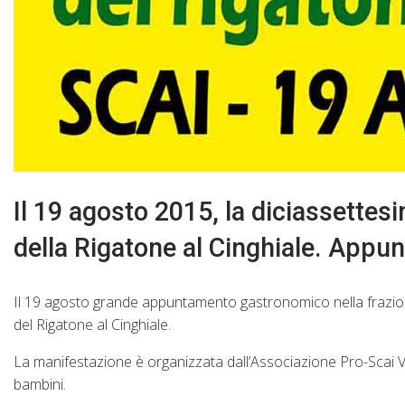
Il 19 agosto 2015, la diciassettes
della Rigatone al Cinghiale. Appu
Il 19 agosto grande appuntamento gastronomico nella frazione
del Rigatone al Cinghiale.
La manifestazione è organizzata dall’Associazione Pro-Scai Var
bambini.