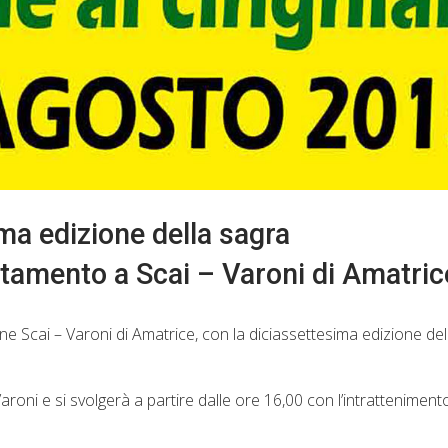
ima edizione della sagra
ntamento a Scai – Varoni di Amatric
 Scai – Varoni di Amatrice, con la diciassettesima edizione del
oni e si svolgerà a partire dalle ore 16,00 con l’intratteniment