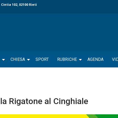
 Cintia 102, 02100 Rieti
CHIESA
SPORT
RUBRICHE
AGENDA
VI
la Rigatone al Cinghiale