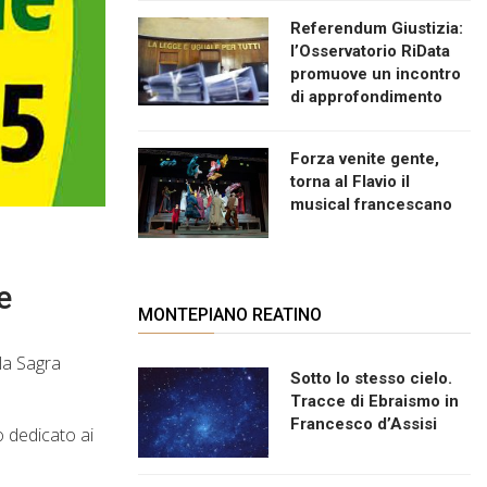
Referendum Giustizia:
l’Osservatorio RiData
promuove un incontro
di approfondimento
Forza venite gente,
torna al Flavio il
musical francescano
e
MONTEPIANO REATINO
la Sagra
Sotto lo stesso cielo.
Tracce di Ebraismo in
Francesco d’Assisi
o dedicato ai