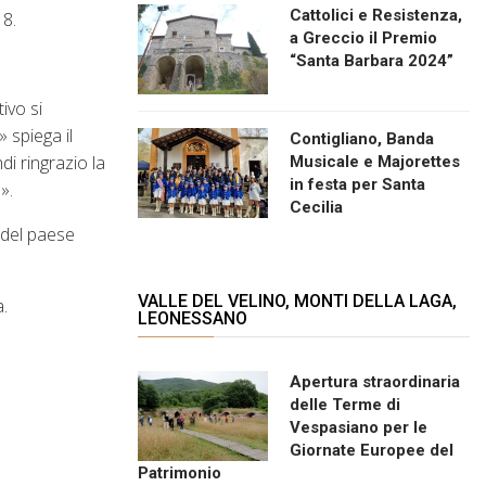
Cattolici e Resistenza,
18.
a Greccio il Premio
“Santa Barbara 2024”
ivo si
 spiega il
Contigliano, Banda
di ringrazio la
Musicale e Majorettes
in festa per Santa
».
Cecilia
i del paese
VALLE DEL VELINO, MONTI DELLA LAGA,
.
LEONESSANO
Apertura straordinaria
delle Terme di
Vespasiano per le
Giornate Europee del
Patrimonio