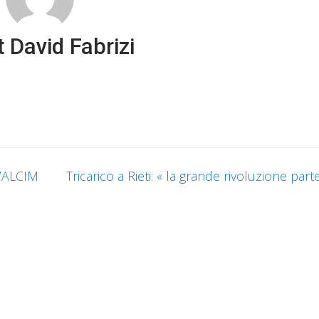
 David Fabrizi
l’ALCIM
Tricarico a Rieti: « la grande rivoluzione part