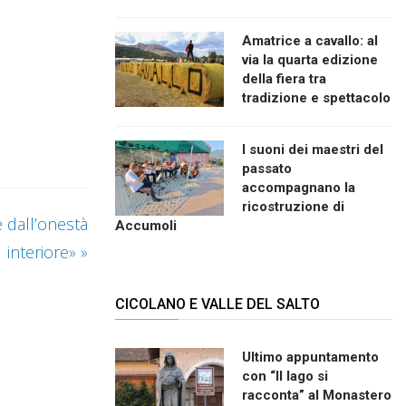
Amatrice a cavallo: al
via la quarta edizione
della fiera tra
tradizione e spettacolo
I suoni dei maestri del
passato
accompagnano la
ricostruzione di
e dall’onestà
Accumoli
interiore»
»
CICOLANO E VALLE DEL SALTO
Ultimo appuntamento
con “Il lago si
racconta” al Monastero