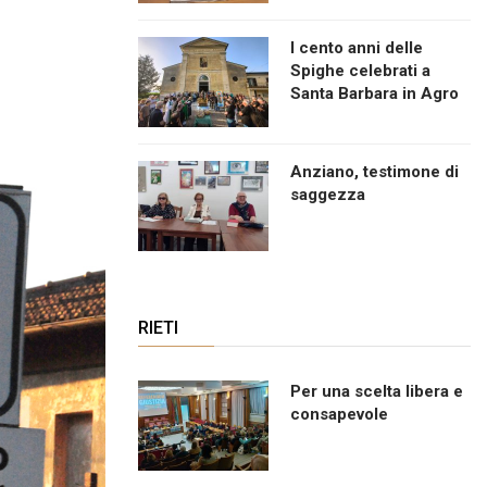
I cento anni delle
Spighe celebrati a
Santa Barbara in Agro
Anziano, testimone di
saggezza
RIETI
Per una scelta libera e
consapevole