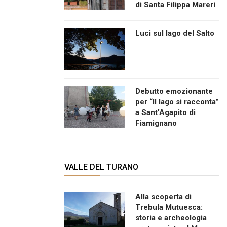
di Santa Filippa Mareri
Luci sul lago del Salto
Debutto emozionante
per “Il lago si racconta”
a Sant’Agapito di
Fiamignano
VALLE DEL TURANO
Alla scoperta di
Trebula Mutuesca:
storia e archeologia