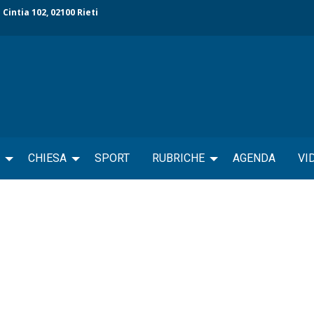
 Cintia 102, 02100 Rieti
CHIESA
SPORT
RUBRICHE
AGENDA
VI