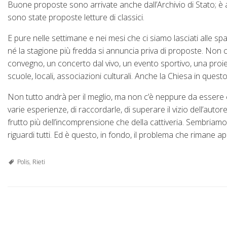
Buone proposte sono arrivate anche dall’Archivio di Stato; è an
sono state proposte letture di classici.
E pure nelle settimane e nei mesi che ci siamo lasciati alle s
né la stagione più fredda si annuncia priva di proposte. Non c
convegno, un concerto dal vivo, un evento sportivo, una proie
scuole, locali, associazioni culturali. Anche la Chiesa in que
Non tutto andrà per il meglio, ma non c’è neppure da essere c
varie esperienze, di raccordarle, di superare il vizio dell’auto
frutto più dell’incomprensione che della cattiveria. Sembria
riguardi tutti. Ed è questo, in fondo, il problema che rimane ap
Polis
,
Rieti