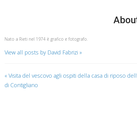
About
Nato a Rieti nel 1974 è grafico e fotografo.
View all posts by David Fabrizi
»
«
Visita del vescovo agli ospiti della casa di riposo del
di Contigliano