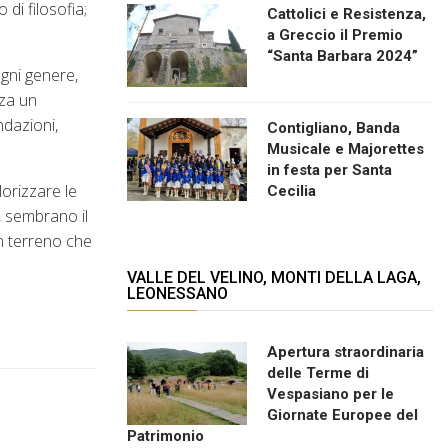
di filosofia;
Cattolici e Resistenza,
a Greccio il Premio
“Santa Barbara 2024”
ogni genere,
nza un
ndazioni,
Contigliano, Banda
Musicale e Majorettes
in festa per Santa
orizzare le
Cecilia
o, sembrano il
n terreno che
VALLE DEL VELINO, MONTI DELLA LAGA,
LEONESSANO
Apertura straordinaria
delle Terme di
Vespasiano per le
Giornate Europee del
Patrimonio