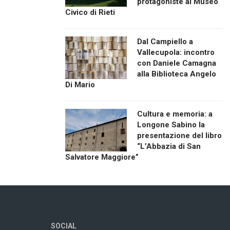
protagoniste al Museo
Civico di Rieti
Dal Campiello a
Vallecupola: incontro
con Daniele Camagna
alla Biblioteca Angelo
Di Mario
Cultura e memoria: a
Longone Sabino la
presentazione del libro
“L’Abbazia di San
Salvatore Maggiore”
SOCIAL