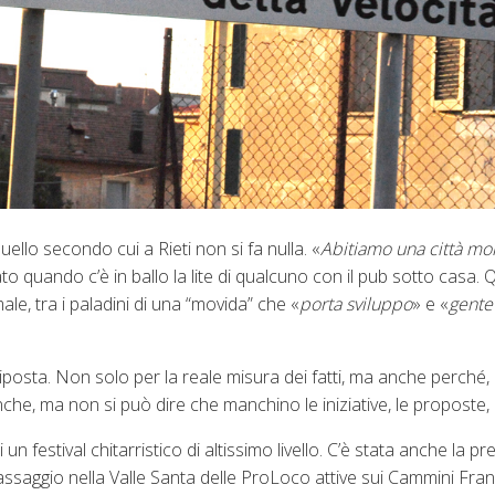
llo secondo cui a Rieti non si fa nulla. «
Abitiamo una città mo
to quando c’è in ballo la lite di qualcuno con il pub sotto casa. 
male, tra i paladini di una “movida” che «
porta sviluppo
» e «
gente
posta. Non solo per la reale misura dei fatti, ma anche perché,
 anche, ma non si può dire che manchino le iniziative, le proposte, 
festival chitarristico di altissimo livello. C’è stata anche la pre
passaggio nella Valle Santa delle ProLoco attive sui Cammini Fra