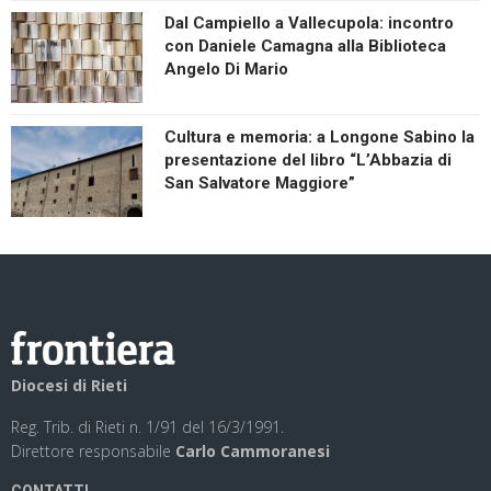
Dal Campiello a Vallecupola: incontro
con Daniele Camagna alla Biblioteca
Angelo Di Mario
Cultura e memoria: a Longone Sabino la
presentazione del libro “L’Abbazia di
San Salvatore Maggiore”
Diocesi di Rieti
Reg. Trib. di Rieti n. 1/91 del 16/3/1991.
Direttore responsabile
Carlo Cammoranesi