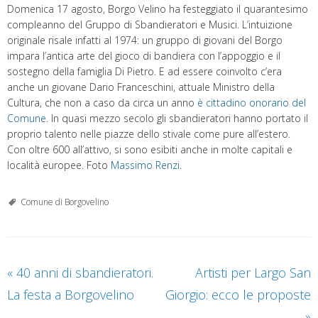
Domenica 17 agosto, Borgo Velino ha festeggiato il quarantesimo
compleanno del Gruppo di Sbandieratori e Musici. L’intuizione
originale risale infatti al 1974: un gruppo di giovani del Borgo
impara l’antica arte del gioco di bandiera con l’appoggio e il
sostegno della famiglia Di Pietro. E ad essere coinvolto c’era
anche un giovane Dario Franceschini, attuale Ministro della
Cultura, che non a caso da circa un anno
è cittadino onorario del
Comune
. In quasi mezzo secolo gli sbandieratori hanno portato il
proprio talento nelle piazze dello stivale come pure all’estero.
Con oltre 600 all’attivo, si sono esibiti anche in molte capitali e
località europee. Foto
Massimo Renzi
.
Comune di Borgovelino
«
40 anni di sbandieratori.
Artisti per Largo San
La festa a Borgovelino
Giorgio: ecco le proposte
»