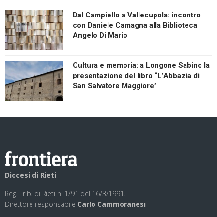
Dal Campiello a Vallecupola: incontro
con Daniele Camagna alla Biblioteca
Angelo Di Mario
Cultura e memoria: a Longone Sabino la
presentazione del libro “L’Abbazia di
San Salvatore Maggiore”
Diocesi di Rieti
Reg. Trib. di Rieti n. 1/91 del 16/3/1991.
Direttore responsabile
Carlo Cammoranesi